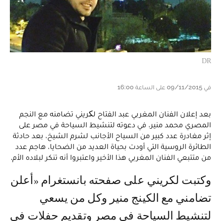
DR
في 09/11/2015 على الساعة 16:00
بعد إعلان الفنان المغربي عبد الفتاح لکريني تضامنه مع النجم
المصري محمد منير، في دعوته لتنشيط السياحة في مصر على
إثر مغادرة عدد كبير من السياح الأجانب لشرم الشيخ، بعد حادثة
الطائرة الروسية التي أودت بحياة العديد من الضحايا، هاجم عدد
من متتبعي الفنان المغربي هذا الأخير واعتبروا أنه تنكر لبلاده الأم.
وكتبت لکريني على صفحته بانستغرام «أعلن
تضامني مع الكينج منير وكل من يسعي
لتنشيط السياحة في مصر وتقديم حفلات في