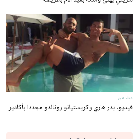
مشاهير
فيديو. بدر هاري وكريستيانو رونالدو مجددا بأكادير