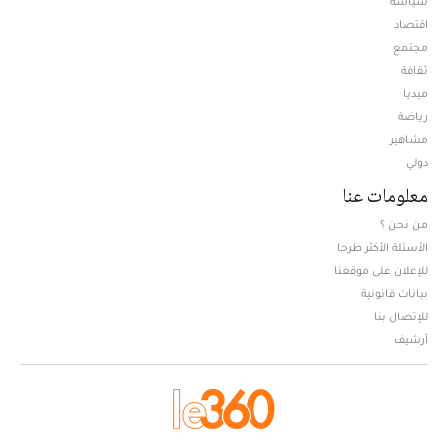
سياسة
اقتصاد
مجتمع
ثقافة
ميديا
Opens in new window
رياضة
مشاهير
دولي
معلومات عنا
من نحن ؟
الأسئلة الأكثر طرحا
للإعلان على موقعنا
بيانات قانونية
للإتصال بنا
أرشيف