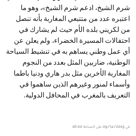
شرم الشيخ، ادعم شرم الشيخ»، وهو ما
اعتبره عدد من متتبعي المغاربة بأنه تنصل
من لکريني بلده الأم حيث لم يشارك في
احتفالات المسيرة الخضراء، ولم يعلن عن
أي عمل وطني يساهم به في تنشيط السياحة
الوطنية، ضاربين المثل بعدد من النجوم
المغاربة الأخرين مثل بدر هاري ودنيا باطما
وأسماء لمنور وغيرهم الذين ساهموا في
التعريف بالمغرب في المحافل الدولية.
في 09/11/2015 على الساعة 16:00