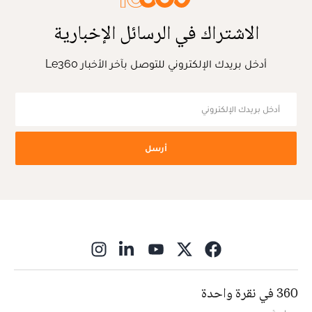
الاشتراك في الرسائل الإخبارية
أدخل بريدك الإلكتروني للتوصل بآخر الأخبار Le360
أرسل
ns in new window
360 في نقرة واحدة