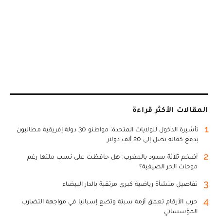
المقالات الأكثر قراءة
1
تأشيرة الدخول للولايات المتحدة: مواطنو 30 دولة إفريقية مطالبون
بدفع كفالة تصل إلى 20 ألف دولار
2
أضخم ثلاثة سدود بالمغرب: هل حافظت على نسب ملئها رغم
موجات الحر الصيفية؟
3
تفاصيل منشأة رياضية كبرى مرتقبة بالدار البيضاء
4
حرب الأرقام تعمق أزمة سبتة وتضع إسبانيا في مواجهة التضارب
المؤسساتي