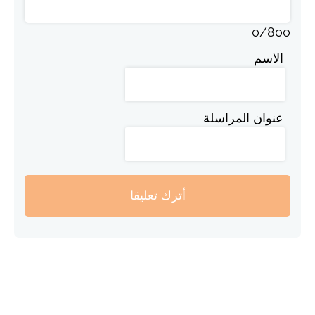
0
/
800
الاسم
عنوان المراسلة
أترك تعليقا