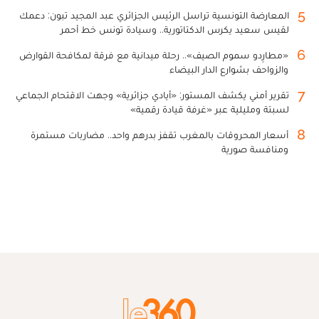
5
المعارضة التونسية تراسل الرئيس الجزائري عبد المجيد تبون: دعمك
لقيس سعيد يكرس الدكتاتورية.. وسيادة تونس خط أحمر
6
«مطارِدو سموم الصيف».. رحلة ميدانية مع فرقة لمكافحة القوارض
والزواحف بشوارع الدار البيضاء
7
تقرير أمني يكشف المستور: «أيادي جزائرية» وجهت الاقتحام الجماعي
لسبتة ومليلية عبر «غرفة قيادة رقمية»
8
أسعار المحروقات بالمغرب تقفز بدرهم واحد.. مضاربات مستمرة
ومنافسة صورية