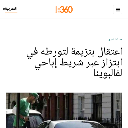
العربية
▾
مشاهير
اعتقال بنزيمة لتورطه في
ابتزاز عبر شريط إباحي
لفالبوينا