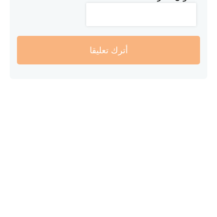
أترك تعليقا