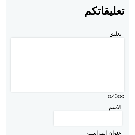
تعليقاتكم
تعليق
0
/
800
الاسم
عنوان المراسلة