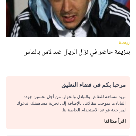
رياضة
بنزيمة حاضر في نزال الريال ضد لاس بالماس
مرحبا بكم في فضاء التعليق
نريد مساحة للنقاش والتبادل والحوار. من أجل تحسين جودة
التبادلات بموجب مقالاتنا، بالإضافة إلى تجربة مساهمتك، ندعوك
لمراجعة قواعد الاستخدام الخاصة بنا.
اقرأ ميثاقنا