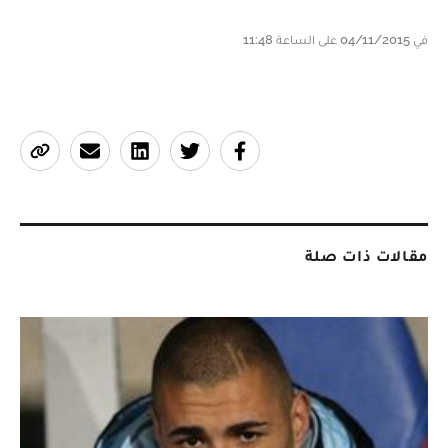
في 04/11/2015 على الساعة 11:48
مقالات ذات صلة