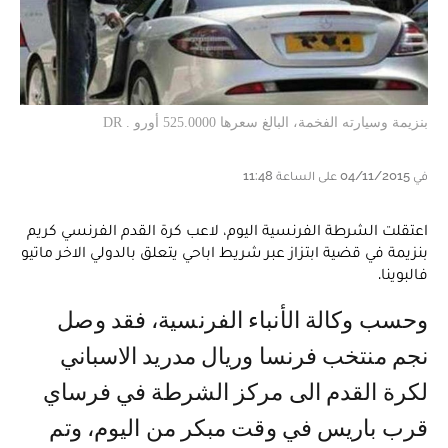
بنزيمة وسيارته الفخمة، البالغ سعرها 525.0000 أورو . DR
في 04/11/2015 على الساعة 11:48
اعتقلت الشرطة الفرنسية اليوم، لاعب كرة القدم الفرنسي كريم
بنزيمة في قضية ابتزاز عبر شريط اباحي يتعلق بالدولي الاخر ماتيو
فالبوينا.
وحسب وكالة الأنباء الفرنسية، فقد وصل
نجم منتخب فرنسا وريال مدريد الاسباني
لكرة القدم الى مركز الشرطة في فرساي
قرب باريس في وقت مبكر من اليوم، وتم