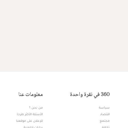
360 في نقرة واحدة
معلومات عنا
سياسة
من نحن ؟
اقتصاد
الأسئلة الأكثر طرحا
مجتمع
للإعلان على موقعنا
ثقافة
بيانات قانونية