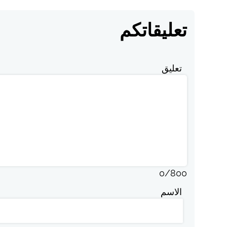
تعليقاتكم
تعليق
0
/
800
الاسم