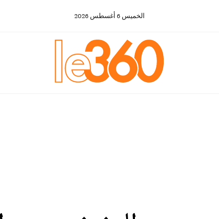
الخميس
6
أغسطس
2026