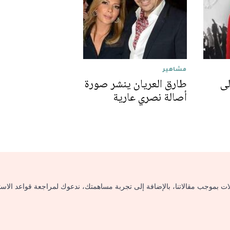
مشاهير
لى
طارق العريان ينشر صورة
أصالة نصري عارية
لات بموجب مقالاتنا، بالإضافة إلى تجربة مساهمتك، ندعوك لمراجعة قواعد الاس