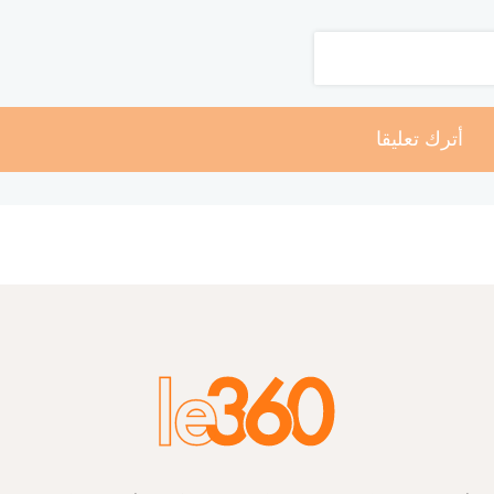
أترك تعليقا