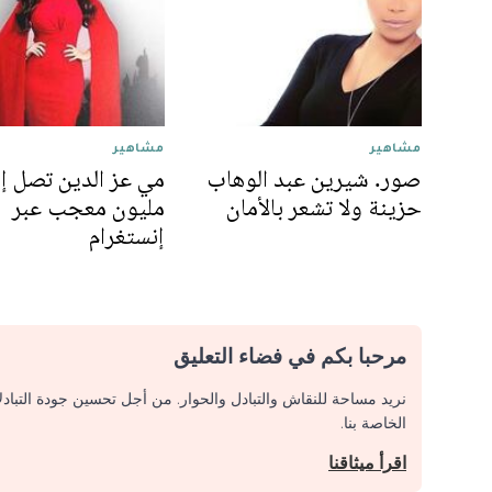
مشاهير
مشاهير
صور. شيرين عبد الوهاب
مي عز الدين تصل إ
حزينة ولا تشعر بالأمان
مليون معجب عبر
إنستغرام
مرحبا بكم في فضاء التعليق
نريد مساحة للنقاش والتبادل والحوار. من أجل تحسين جودة التباد
الخاصة بنا.
اقرأ ميثاقنا