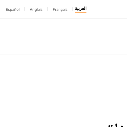
العربية
Español
|
Anglais
|
Français
|