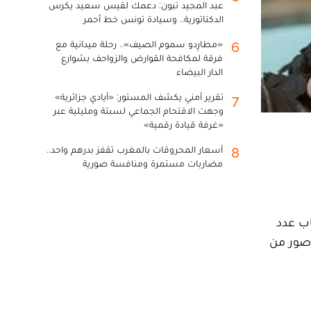
عبد المجيد تبون: دعمك لقيس سعيد يكرس
الدكتاتورية.. وسيادة تونس خط أحمر
«مطارِدو سموم الصيف».. رحلة ميدانية مع
6
فرقة لمكافحة القوارض والزواحف بشوارع
الدار البيضاء
تقرير أمني يكشف المستور: «أيادي جزائرية»
7
وجهت الاقتحام الجماعي لسبتة ومليلية عبر
«غرفة قيادة رقمية»
أسعار المحروقات بالمغرب تقفز بدرهم واحد..
8
مضاربات مستمرة ومنافسة صورية
اب عدد
 صور من