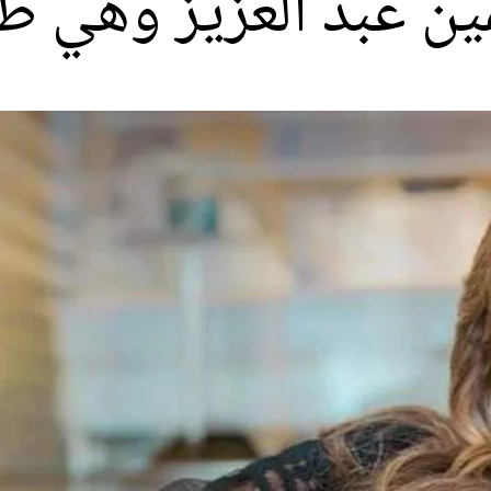
ن عبد العزيز وهي ط