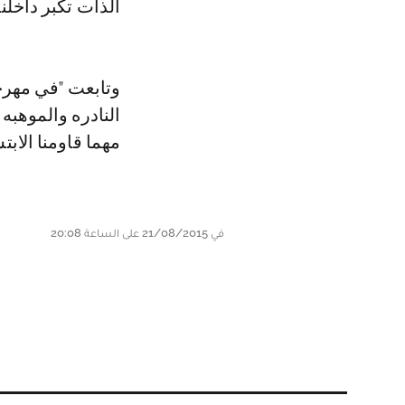
الذات تكبر داخلنا
وتابعت "في مهر
النادره والموهبه
مهما قاومنا الابتس
في 21/08/2015 على الساعة 20:08