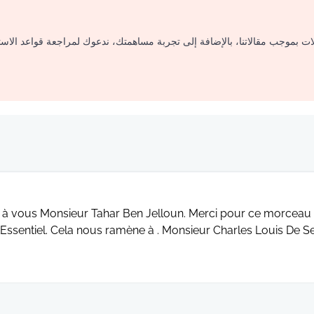
لات بموجب مقالاتنا، بالإضافة إلى تجربة مساهمتك، ندعوك لمراجعة قواعد الاس
 à vous Monsieur Tahar Ben Jelloun. Merci pour ce morceau
’Essentiel. Cela nous ramène à . Monsieur Charles Louis De Se