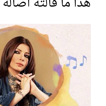
هذا ما قالته أصالة