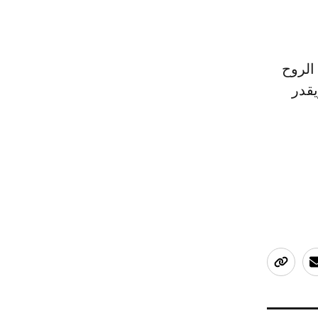
الروح
يقدر