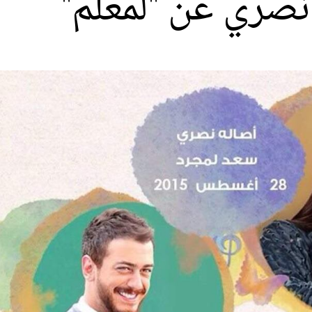
 نصري عن "لمعلم"