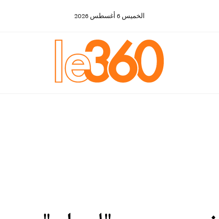
الخميس
6
أغسطس
2026