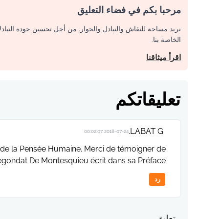
مرحبا بكم في فضاء التعليق
نريد مساحة للنقاش والتبادل والحوار. من أجل تحسين جودة التباد
الخاصة بنا.
اقرأ ميثاقنا
تعليقاتكم
LABAT G.
2018-07-24 00:02:07
 de la Pensée Humaine. Merci de témoigner de
gondat De Montesquieu écrit dans sa Préface...
رد
تعليق