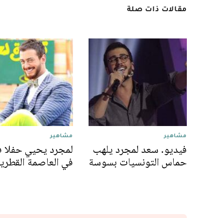
مقالات ذات صلة
مشاهير
مشاهير
فيديو. سعد لمجرد يلهب
لمجرد يحيي حفلا فن
حماس التونسيات بسوسة
في العاصمة القطري