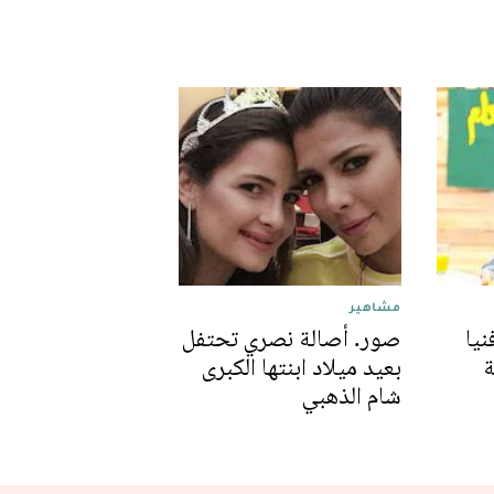
مشاهير
يا
صور. أصالة نصري تحتفل
ة
بعيد ميلاد ابنتها الكبرى
شام الذهبي