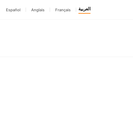
العربية
Español
|
Anglais
|
Français
|