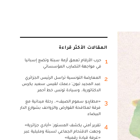
المقالات الأكثر قراءة
حرب الأرقام تعمق أزمة سبتة وتضع إسبانيا
1
في مواجهة التضارب المؤسساتي
المعارضة التونسية تراسل الرئيس الجزائري
2
عبد المجيد تبون: دعمك لقيس سعيد يكرس
الدكتاتورية.. وسيادة تونس خط أحمر
«مطارِدو سموم الصيف».. رحلة ميدانية مع
3
فرقة لمكافحة القوارض والزواحف بشوارع الدار
البيضاء
تقرير أمني يكشف المستور: «أيادي جزائرية»
4
وجهت الاقتحام الجماعي لسبتة ومليلية عبر
«غرفة قيادة رقمية»