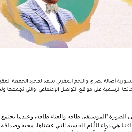
لسورية أصالة نصري والنجم المغربي سعد لمجرد الجمعة المقب
تها الرسمية على مواقع التواصل الإجتماعي، والتي تجمعها ول
طاقتنا هي دواء الأيام القاسيه التي عشناها، محبه وصداقة 