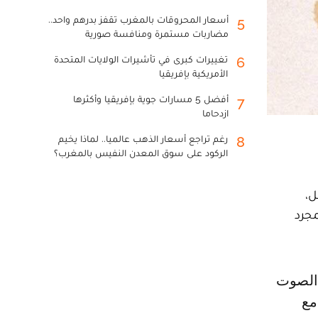
أسعار المحروقات بالمغرب تقفز بدرهم واحد..
5
مضاربات مستمرة ومنافسة صورية
تغييرات كبرى في تأشيرات الولايات المتحدة
6
الأمريكية بإفريقيا
أفضل 5 مسارات جوية بإفريقيا وأكثرها
7
ازدحاما
رغم تراجع أسعار الذهب عالميا.. لماذا يخيم
8
الركود على سوق المعدن النفيس بالمغرب؟
ل،
مجرد
مع