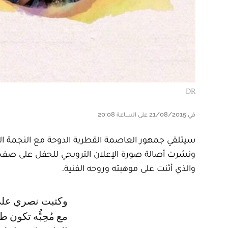
DR
في 21/08/2015 على الساعة 20:08
سيتلقي جمهور العاصمة القطرية الدوحة مع النجمة ا
ونشرت أصالة صورة الإعلان الترويجي للحفل على صفحا
والذي أثنت على موهبته وروحه الفنية.
وكتبت نصري على الصورة "الموسيقى طاقه والغناء طاقه، وعندما يجتمع الصوت
مع مُحِبُّه تكون 