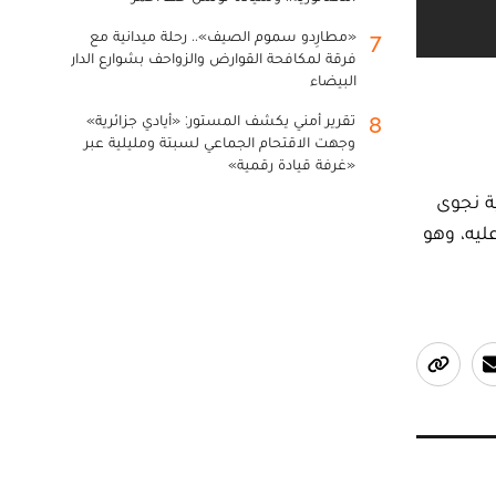
«مطارِدو سموم الصيف».. رحلة ميدانية مع
7
فرقة لمكافحة القوارض والزواحف بشوارع الدار
البيضاء
تقرير أمني يكشف المستور: «أيادي جزائرية»
8
وجهت الاقتحام الجماعي لسبتة ومليلية عبر
«غرفة قيادة رقمية»
ية نجوى
ليه، وهو