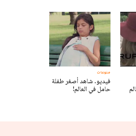
منوعات
فيديو. شاهد أصغر طفلة
لم
حامل في العالم!