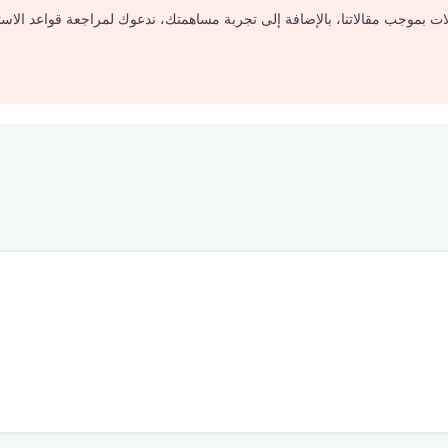
لات بموجب مقالاتنا، بالإضافة إلى تجربة مساهمتك، ندعوك لمراجعة قواعد الاس