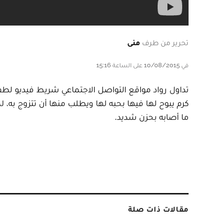
تحرير من طرف
منى
في 10/08/2015 على الساعة 15:16
تداول رواد مواقع التواصل الاجتماعي شريط فيديو لطفل
كرم يبوح لها فيها بحبه لها ويطلب منها أن تتزوج به، ل
ما أصابه بحزن شديد.
مقالات ذات صلة