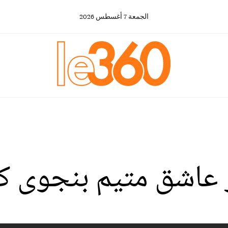
الجمعة
7
أغسطس
2026
 عاشق متيم بنجوى ك