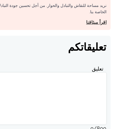
نريد مساحة للنقاش والتبادل والحوار. من أجل تحسين جودة التباد
الخاصة بنا.
اقرأ ميثاقنا
تعليقاتكم
تعليق
0
/
800