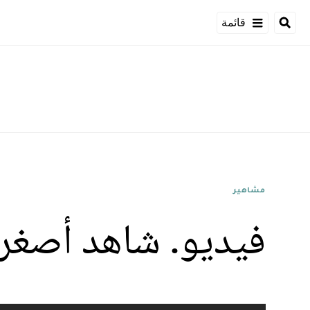
قائمة
مشاهير
فيديو. شاهد أصغر