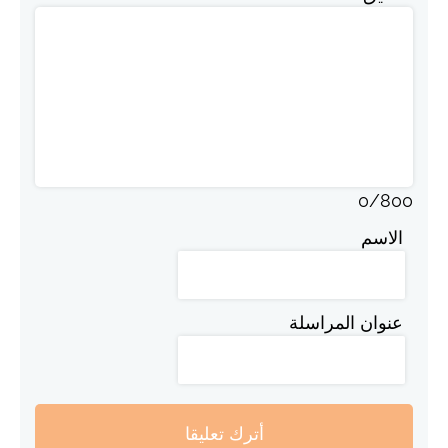
0
/
800
الاسم
عنوان المراسلة
أترك تعليقا