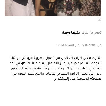
DR
تحرير من طرف
حفيظة وجمان
في 27/07/2015 على الساعة 17:04
شارك مغني الراب العالمي من أصول مغربية فرينش مونتانا،
النجمة العالمية جينفيز لوبيز الاحتفال بعيد ميلادها 46 في أحد
الملاهي الليلية بنيويورك، وبدت لوبيز متألقة في فستان ضيق
وهي في حضن الرابور المغربي مونتانا، والذي نشر الصور في
صفحته الرسمية على إنستغرام.