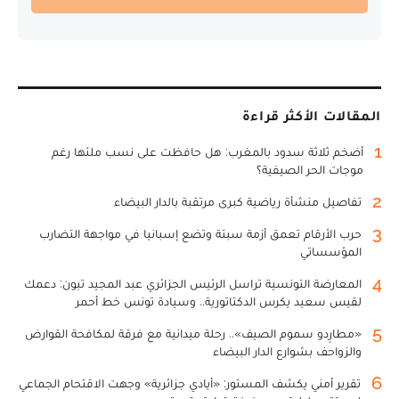
المقالات الأكثر قراءة
1
أضخم ثلاثة سدود بالمغرب: هل حافظت على نسب ملئها رغم
موجات الحر الصيفية؟
2
تفاصيل منشأة رياضية كبرى مرتقبة بالدار البيضاء
3
حرب الأرقام تعمق أزمة سبتة وتضع إسبانيا في مواجهة التضارب
المؤسساتي
4
المعارضة التونسية تراسل الرئيس الجزائري عبد المجيد تبون: دعمك
لقيس سعيد يكرس الدكتاتورية.. وسيادة تونس خط أحمر
5
«مطارِدو سموم الصيف».. رحلة ميدانية مع فرقة لمكافحة القوارض
والزواحف بشوارع الدار البيضاء
6
تقرير أمني يكشف المستور: «أيادي جزائرية» وجهت الاقتحام الجماعي