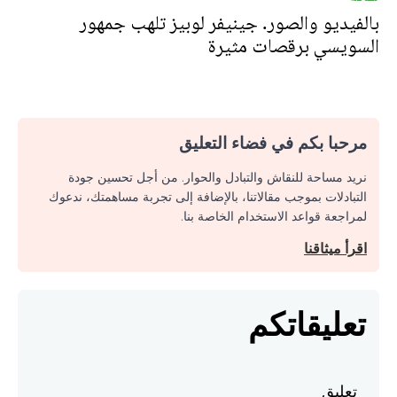
بالفيديو والصور. جينيفر لوبيز تلهب جمهور
السويسي برقصات مثيرة
مرحبا بكم في فضاء التعليق
نريد مساحة للنقاش والتبادل والحوار. من أجل تحسين جودة
التبادلات بموجب مقالاتنا، بالإضافة إلى تجربة مساهمتك، ندعوك
لمراجعة قواعد الاستخدام الخاصة بنا.
اقرأ ميثاقنا
تعليقاتكم
تعليق