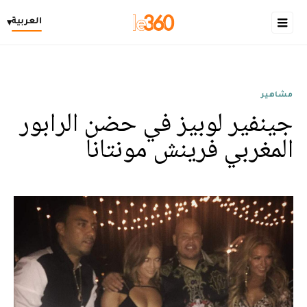
العربية
▾
مشاهير
جينفير لوبيز في حضن الرابور
المغربي فرينش مونتانا