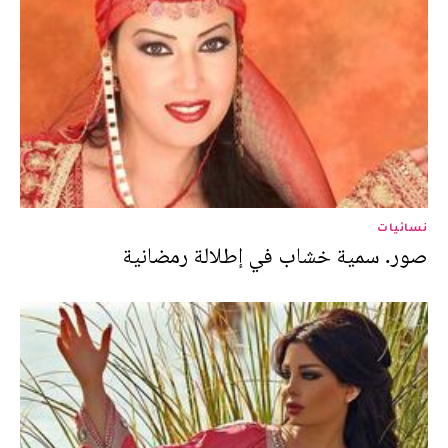
نسائيات
صور. سمية خشاب في إطلالة رمضانية