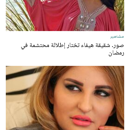
مشاهير
صور. شقيقة هيفاء تختار إطلالة محتشمة في
رمضان