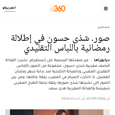
العربية
▾
مشاهير
صور. شذى حسون في إطلالة
رمضانية باللباس التقليدي
ديابوراما
عبر صفحتها الرسمية على إنستغرام، نشرت الفنانة
النصف مغربية شذى حسون، مجموعة من الصور باللباس
التقليدي المغربي وبالعباية الخليجية منذ بداية شهر رمضان
الفضيل، إذ اختارت الصيام في المغرب رفقة عائلتها، ومن بين
الصور التي نشرتها شذى صورها رفقة نجمة الطبخ المغربي
شميشة والفنانة المغربية هدى سعد.
في 22/06/2015 على الساعة 23:15