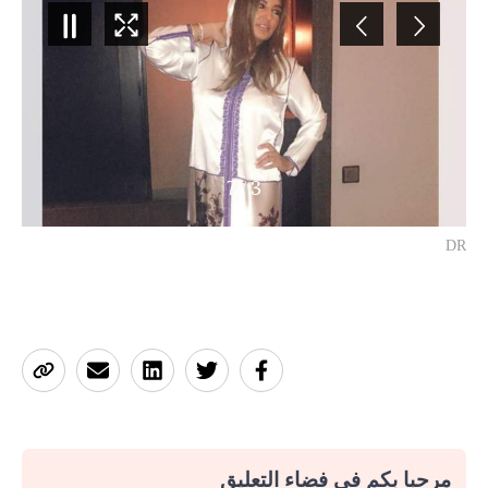
7
/
3
DR
مرحبا بكم في فضاء التعليق