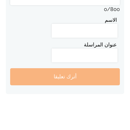
0
/
800
الاسم
عنوان المراسلة
أترك تعليقا