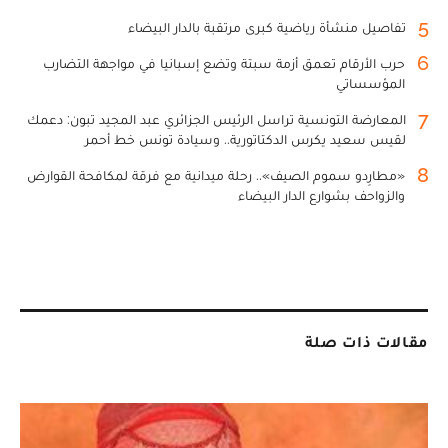
5
تفاصيل منشأة رياضية كبرى مرتقبة بالدار البيضاء
6
حرب الأرقام تعمق أزمة سبتة وتضع إسبانيا في مواجهة التضارب
المؤسساتي
7
المعارضة التونسية تراسل الرئيس الجزائري عبد المجيد تبون: دعمك
لقيس سعيد يكرس الدكتاتورية.. وسيادة تونس خط أحمر
8
«مطارِدو سموم الصيف».. رحلة ميدانية مع فرقة لمكافحة القوارض
والزواحف بشوارع الدار البيضاء
مقالات ذات صلة