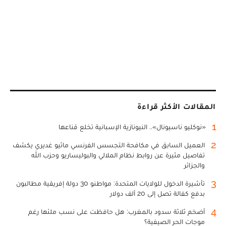
المقالات الأكثر قراءة
1
«نوكليو ناسيونال».. النيونازية الإسبانية تخلع قناعها
2
العميل السابق في مكافحة التجسس الفرنسي ماثيو غديري يكشف
تفاصيل مثيرة عن روابط نظام الملالي والبوليساريو وحزب الله
والجزائر
3
تأشيرة الدخول للولايات المتحدة: مواطنو 30 دولة إفريقية مطالبون
بدفع كفالة تصل إلى 20 ألف دولار
4
أضخم ثلاثة سدود بالمغرب: هل حافظت على نسب ملئها رغم
موجات الحر الصيفية؟