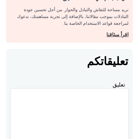
نريد مساحة للنقاش والتبادل والحوار. من أجل تحسين جودة
التبادلات بموجب مقالاتنا، بالإضافة إلى تجربة مساهمتك، ندعوك
لمراجعة قواعد الاستخدام الخاصة بنا.
اقرأ ميثاقنا
تعليقاتكم
تعليق