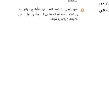
البيضاء
ن عن
ة في
تقرير أمني يكشف المستور: «أيادي جزائرية»
8
وجهت الاقتحام الجماعي لسبتة ومليلية عبر
«غرفة قيادة رقمية»