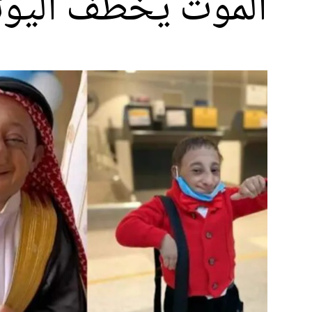
الموت يخطف اليوتي