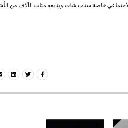
لاجتماعي خاصة سناب شات ويتابعه مئات الآلاف من ال