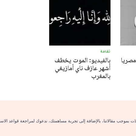
ثقافة
مصريا
بالفيديو: الموت يخطف
أشهر عازف ناي أمازيغي
بالمغرب
لات بموجب مقالاتنا، بالإضافة إلى تجربة مساهمتك، ندعوك لمراجعة قواعد الاس