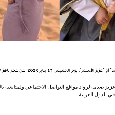
 يوم الخميس 19 يناير 2023، عن عمر ناهز 27 عاما.
ي الدول العربية.