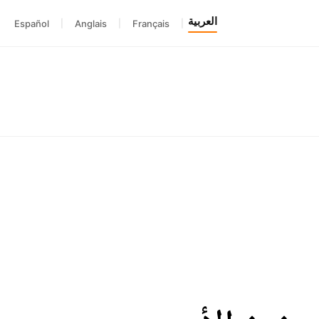
العربية
Español
|
Anglais
|
Français
|