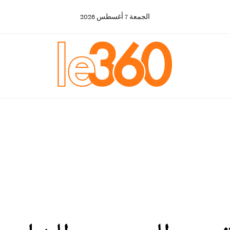
الجمعة
7
أغسطس
2026