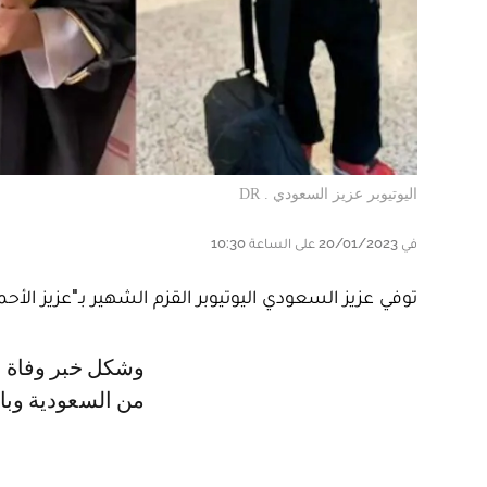
اليوتيوبر عزيز السعودي . DR
في 20/01/2023 على الساعة 10:30
توفي عزيز السعودي اليوتيوبر القزم الشهير بـ"عزيز الأحمد" أو "عزيز الأسمر"،
وشكل خبر وفاة عزيز صدمة لرواد مواقع التواصل الاجتماعي ولمتابعيه بالخصوص
من السعودية وباق