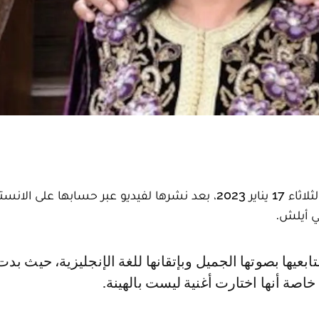
فاجأت ابتسام، زوجة الفنان رشيد الوالي، متابعيها يوم الثلاثاء 17 يناير 2023، بعد نشرها لفيديو عبر حسابها عل
لي أيلش.
خاصة أنها اختارت أغنية ليست بالهينة.