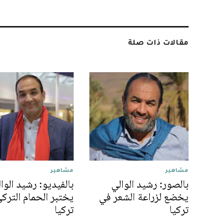
مقالات ذات صلة
مشاهير
مشاهير
بالصور: رشيد الوالي
بالفيديو: رشيد الوا
يخضع لزراعة الشعر في
يختبر الحمام الترك
تركيا
تركيا