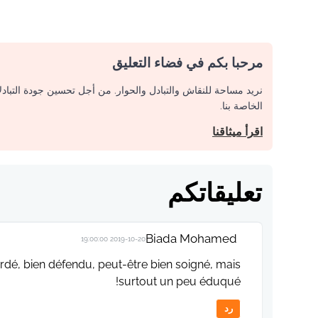
مرحبا بكم في فضاء التعليق
نريد مساحة للنقاش والتبادل والحوار. من أجل تحسين جودة التباد
الخاصة بنا.
اقرأ ميثاقنا
تعليقاتكم
Biada Mohamed
2019-10-20 19:00:00
ardé, bien défendu, peut-être bien soigné, mais
surtout un peu éduqué!
رد