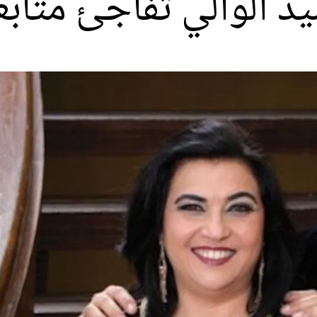
د الوالي تفاجئ متابع