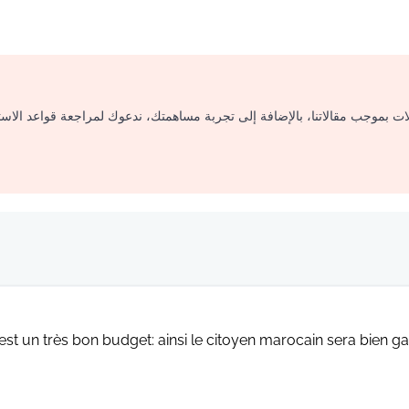
لات بموجب مقالاتنا، بالإضافة إلى تجربة مساهمتك، ندعوك لمراجعة قواعد الاس
est un très bon budget: ainsi le citoyen marocain sera bien g