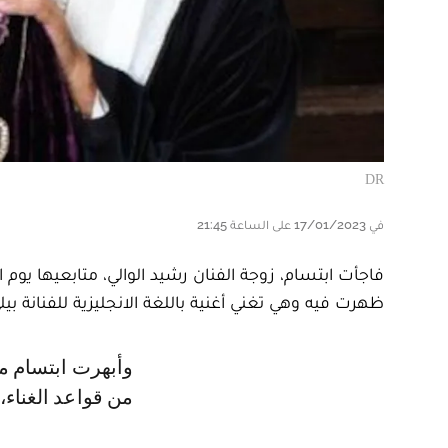
DR
في 17/01/2023 على الساعة 21:45
ظهرت فيه وهي تغني أغنية باللغة الانجليزية للفنانة بي
وأبهرت ابتسام متابعيها بصوتها الجميل وبإتقانها للغة الإنجليزية، حيث بدت متمكنة
من قواعد الغناء، 