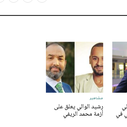
مشاهير
لي
رشيد الوالي يعلق على
ي في
أزمة محمد الريفي