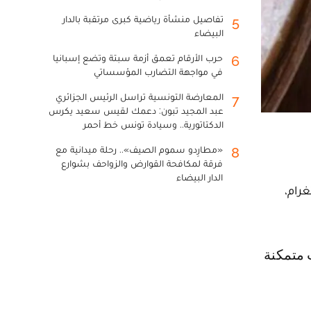
تفاصيل منشأة رياضية كبرى مرتقبة بالدار
5
البيضاء
حرب الأرقام تعمق أزمة سبتة وتضع إسبانيا
6
في مواجهة التضارب المؤسساتي
المعارضة التونسية تراسل الرئيس الجزائري
7
عبد المجيد تبون: دعمك لقيس سعيد يكرس
الدكتاتورية.. وسيادة تونس خط أحمر
«مطارِدو سموم الصيف».. رحلة ميدانية مع
8
فرقة لمكافحة القوارض والزواحف بشوارع
الدار البيضاء
ى الانستغرام،