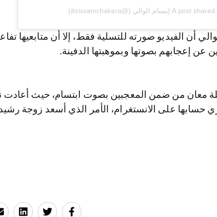
الوالي (@ibtissamchakara)
ي أن الفيديو صورته للتسلية فقط، إلا أن متابعيها تفاعل
 عن إعجابهم بصوتها وبموهبتها الدفينة.
بيلة معان من ضمن المعجبين بصوت ابتسام، حيث أعادت 
ي حسابها على الانستغرام، الأمر الذي أسعد زوجة رشيد 