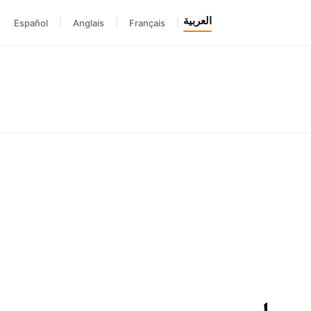
العربية
Español
|
Anglais
|
Français
|