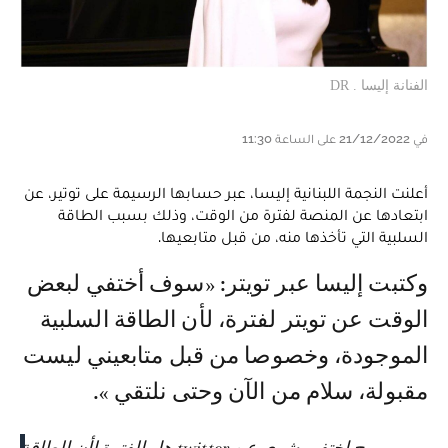
الفنانة إليسا . DR
في 21/12/2022 على الساعة 11:30
أعلنت النجمة اللبنانية إليسا، عبر حسابها الرسيمة على توتير، عن
ابتعادها عن المنصة لفترة من الوقت، وذلك بسبب الطاقة
السلبية التي تأخذها منه، من قبل متابعيها.
وكتبت إليسا عبر تويتر: «سوف أختفي لبعض
الوقت عن تويتر لفترة، لأن الطاقة السلبية
الموجودة، وخصوصا من قبل متابعيني ليست
مقبولة، سلام من الآن وحتى نلتقي ».