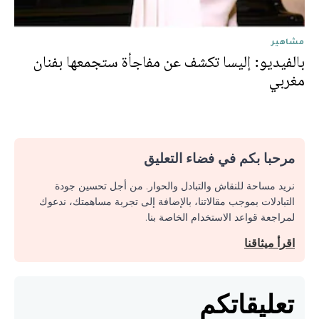
مشاهير
بالفيديو: إليسا تكشف عن مفاجأة ستجمعها بفنان
مغربي
مرحبا بكم في فضاء التعليق
نريد مساحة للنقاش والتبادل والحوار. من أجل تحسين جودة
التبادلات بموجب مقالاتنا، بالإضافة إلى تجربة مساهمتك، ندعوك
لمراجعة قواعد الاستخدام الخاصة بنا.
اقرأ ميثاقنا
تعليقاتكم