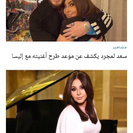
مشاهير
سعد لمجرد يكشف عن موعد طرح أغنيته مع إليسا