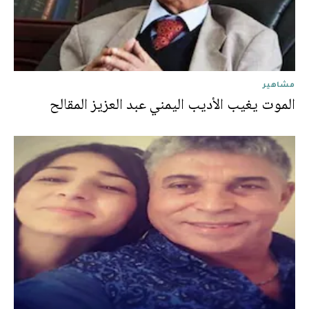
مشاهير
الموت يغيب الأديب اليمني عبد العزيز المقالح