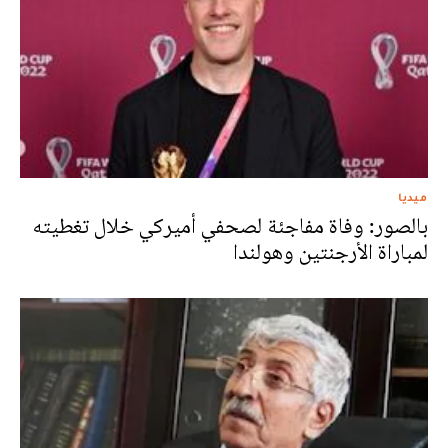
ميديا
بالصور: وفاة مفاجئة لصحفي أميركي خلال تغطيته
لمباراة الأرجنتين وهولندا