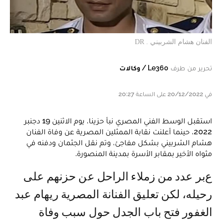
الفنان هشام الشربيني . DR
تحرير من طرف
Le360 / وكالات
في 20/12/2022 على الساعة 20:27
استقبل الوسط الفني المصري نبأ حزينا، يوم الاثنين 19 دجنبر
2022، حينما أعلنت نقابة الممثلين المصرية عن وفاة الفنان
هشام الشربيني بشكل مفاجئ، وتم نقل الجثمان ودفنه في
مثواه الأخير بمقابر الأسرة بمدينة المنصورة.
عبر عدد من زملاء الراحل عن حزنهم على
رحيله، لكن تعليق الفنانة المصرية ريهام عبد
الغفور فتح باب الجدل حول سبب وفاة