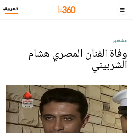
العربية
▾
مشاهير
وفاة الفنان المصري هشام
الشربيني