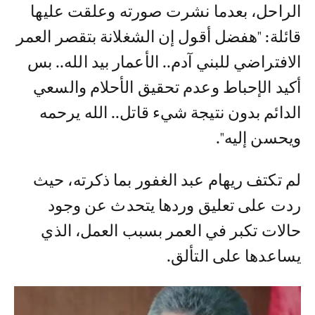
الراحل، بعدما نشرت صورته وعلقت عليها
قائلة: "هفضل أقول إن الشغلانة بتقصر العمر
الافتراضي للبني آدم.. الأعمار بيد الله.. بس
أكيد الإحباط وعدم تحقيق الأحلام والسعي
الدائم بدون نتيجة شيء قاتل.. الله يرحمه
ويحسن إليه".
لم تكتف ريهام عبد الغفور بما ذكرته، حيث
ردت على تعليق وردها يتحدث عن وجود
حالات تكبر في العمر بسبب العمل، الذي
يساعدها على التألق.