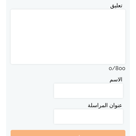
تعليق
0
/
800
الاسم
عنوان المراسلة