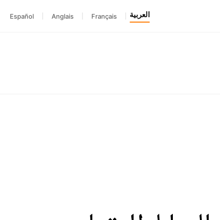
العربية
Español
|
Anglais
|
Français
|