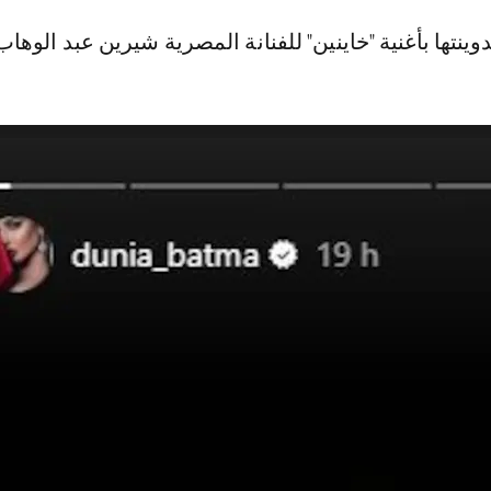
وينتها بأغنية "خاينين" للفنانة المصرية شيرين عبد الوهاب