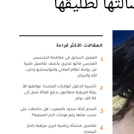
تها لطليقها
المقالات الأكثر قراءة
العميل السابق في مكافحة التجسس
1
الفرنسي ماثيو غديري يكشف تفاصيل مثيرة
عن روابط نظام الملالي والبوليساريو وحزب
الله والجزائر
تأشيرة الدخول للولايات المتحدة: مواطنو 30
2
دولة إفريقية مطالبون بدفع كفالة تصل إلى
20 ألف دولار
أضخم ثلاثة سدود بالمغرب: هل حافظت على
3
نسب ملئها رغم موجات الحر الصيفية؟
تفاصيل منشأة رياضية كبرى مرتقبة بالدار
4
البيضاء