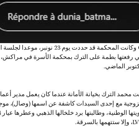
© Copyright : DR وكانت المحكمة قد حددت يوم 23 نونبر، 
ي رفعتها بطمة على الترك بمحكمة الأسرة في مراكش، 
ت محمد الترك بخيانة الأمانة عندما كان يعمل مدير أعمال
الزوجية مع إحدى السيدات كاشفة عن اسمها (وصال)، موجه