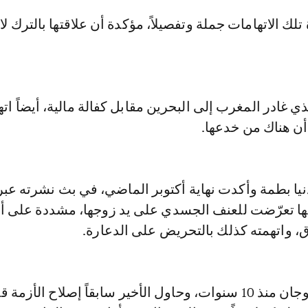
تلك الاتهامات جملة وتفصيلاً، مؤكدة أن علاقتها بالترك لا
ذي غادر المغرب إلى البحرين مقابل كفالة مالية، أيضاً ات
 أن هناك من خدعها.
نيا بطمة وأكدت نهاية أكتوبر الماضي، في بث نشرته عبر
نها تعرّضت للعنف الجسدي على يد زوجها، مشددة على أ
 واتهمته كذلك بالتحريض على الدعارة.
ودنيا ومحمد متزوجان منذ 10 سنوات، وحاول الأخير سابقاً إصلاح الأزم