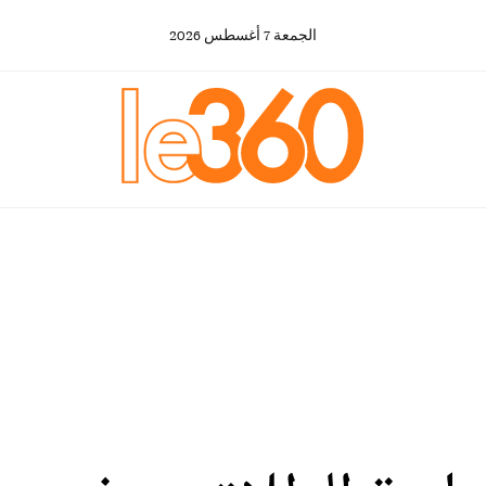
الجمعة
7
أغسطس
2026