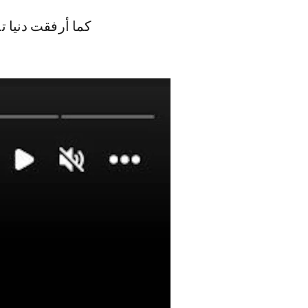
كما أرفقت دنيا تد