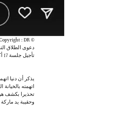
دعوى الطلاق الت
تأجيل جلسة 17 أكتوبر الماضي.
يذكر أن دنيا اتهم
اتهمته بالخيانة 
وحقيبة يد ماركة LV، وإلا ستتهمها بالسرقة.