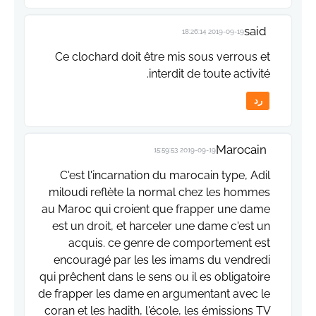
said
2019-09-19 18:26:14
Ce clochard doit être mis sous verrous et
interdit de toute activité.
رد
Marocain
2019-09-19 15:59:53
C'est l'incarnation du marocain type, Adil
miloudi reflète la normal chez les hommes
au Maroc qui croient que frapper une dame
est un droit, et harceler une dame c'est un
acquis. ce genre de comportement est
encouragé par les les imams du vendredi
qui prêchent dans le sens ou il es obligatoire
de frapper les dame en argumentant avec le
coran et les hadith, l'école, les émissions TV