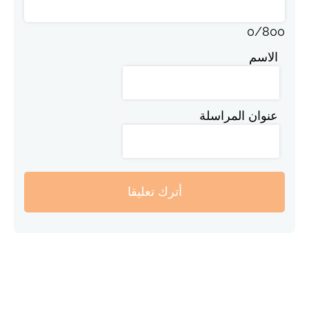
0
/
800
الاسم
عنوان المراسلة
أترك تعليقا