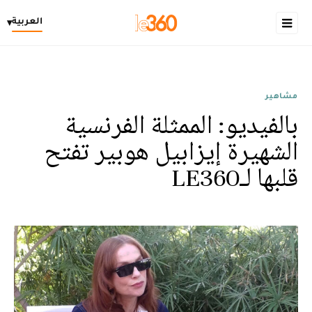
العربية
▾
مشاهير
بالفيديو: الممثلة الفرنسية
الشهيرة إيزابيل هوبير تفتح
قلبها لـLE360