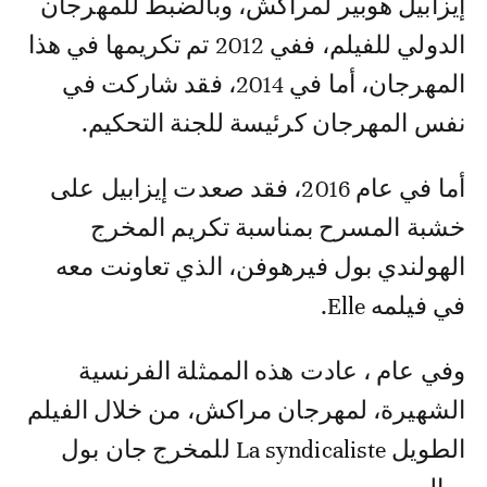
إيزابيل هوبير لمراكش، وبالضبط للمهرجان
الدولي للفيلم، ففي 2012 تم تكريمها في هذا
المهرجان، أما في 2014، فقد شاركت في
نفس المهرجان كرئيسة للجنة التحكيم.
أما في عام 2016، فقد صعدت إيزابيل على
خشبة المسرح بمناسبة تكريم المخرج
الهولندي بول فيرهوفن، الذي تعاونت معه
في فيلمه Elle.
وفي عام ، عادت هذه الممثلة الفرنسية
الشهيرة، لمهرجان مراكش، من خلال الفيلم
الطويل La syndicaliste للمخرج جان بول