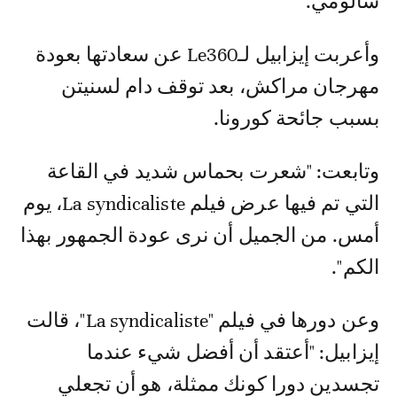
سالومي.
وأعربت إيزابيل لـLe360 عن سعادتها بعودة
مهرجان مراكش، بعد توقف دام لسنيتن
بسبب جائحة كورونا.
وتابعت: "شعرت بحماس شديد في القاعة
التي تم فيها عرض فيلم La syndicaliste، يوم
أمس. من الجميل أن نرى عودة الجمهور بهذا
الكم".
وعن دورها في فيلم "La syndicaliste"، قالت
إيزابيل: "أعتقد أن أفضل شيء عندما
تجسدين دورا كونك ممثلة، هو أن تجعلي