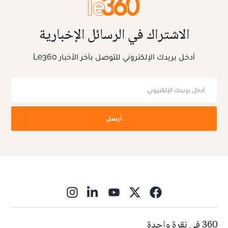
الاشتراك في الرسائل الإخبارية
أدخل بريدك الإلكتروني للتوصل بآخر الأخبار Le360
أرسل
ns in new window
360 في نقرة واحدة