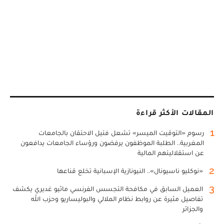
المقالات الأكثر قراءة
1
رسوم «التوقيت الميسر» تشعل فتيل الاحتقان بالجامعات
المغربية.. الطلبة الموظفون يرفضون ورؤساء الجامعات يدافعون
عن استقلاليتهم المالية
2
«نوكليو ناسيونال».. النيونازية الإسبانية تخلع قناعها
3
العميل السابق في مكافحة التجسس الفرنسي ماثيو غديري يكشف
تفاصيل مثيرة عن روابط نظام الملالي والبوليساريو وحزب الله
والجزائر