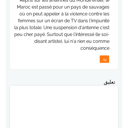
Repris sur les antennes du Monde entier, le
Maroc est passé pour un pays de sauvages
où on peut appeler à la violence contre les
femmes sur un écran de TV dans l'impunité
la plus totale. Une suspension d'antenne c'est
peu cher payé. Surtout que l'intéressé (le soi-
disant artiste), lui n'a rien eu comme
conséquence.
رد
تعليق