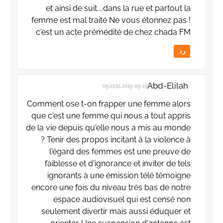
et ainsi de suit....dans la rue et partout la
femme est mal traité Ne vous étonnez pas !
c'est un acte prémédité de chez chada FM
رد
Abd-Elilah
2019-09-19 09:23:55
Comment ose t-on frapper une femme alors
que c'est une femme qui nous a tout appris
de la vie depuis qu'elle nous a mis au monde
? Tenir des propos incitant à la violence à
l'égard des femmes est une preuve de
faiblesse et d'ignorance et inviter de tels
ignorants à une émission télé témoigne
encore une fois du niveau très bas de notre
espace audiovisuel qui est censé non
seulement divertir mais aussi éduquer et