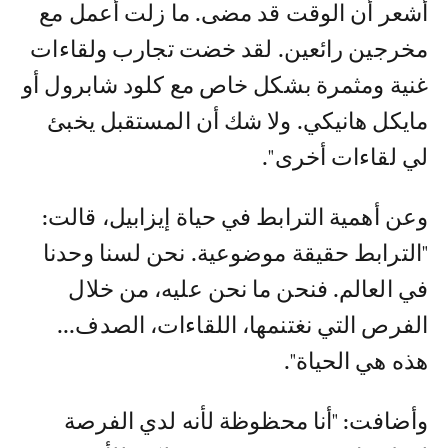
أشعر أن الوقت قد مضى. ما زلت أعمل مع
مخرجين رائعين. لقد خضت تجارب ولقاءات
غنية ومثمرة بشكل خاص مع كلود شابرول أو
مايكل هانيكي. ولا شك أن المستقبل يخبئ
لي لقاءات أخرى".
وعن أهمية الترابط في حياة إيزابيل، قالت:
"الترابط حقيقة موضوعية. نحن لسنا وحدنا
في العالم. فنحن ما نحن عليه، من خلال
الفرص التي نغتنمها، اللقاءات، الصدف...
هذه هي الحياة".
وأضافت: "أنا محظوظة لأنه لدي الفرصة