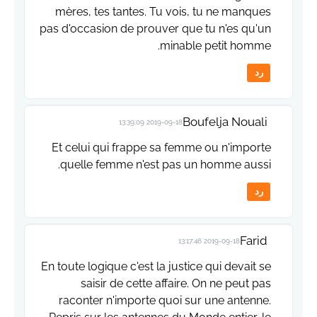
mères, tes tantes. Tu vois, tu ne manques
pas d'occasion de prouver que tu n'es qu'un
minable petit homme.
رد
Boufelja Nouali
2019-09-18 13:39:09
Et celui qui frappe sa femme ou n'importe
quelle femme n'est pas un homme aussi.
رد
Farid
2019-09-18 13:17:46
En toute logique c'est la justice qui devait se
saisir de cette affaire. On ne peut pas
raconter n'importe quoi sur une antenne.