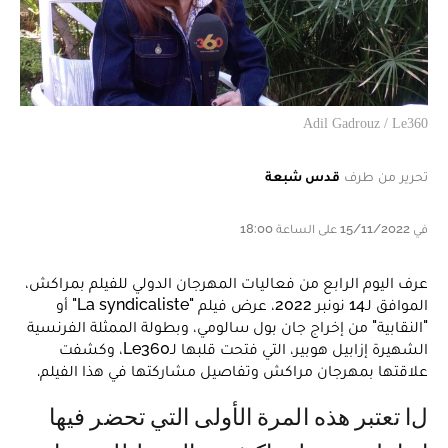
Adil Gadrouz / Le360
تحرير من طرف
قدس شبعة
في 15/11/2022 على الساعة 18:00
عرف اليوم الرابع من فعاليات المهرجان الدولي للفيلم بمراكش،
الموافق لـ14 نونبر 2022، عرض فيلم "La syndicaliste" أو
"النقابية" من إخراج جان بول سالومي، وبطولة الممثلة الفرنسية
الشهيرة إزابيل هوبير، التي فتحت قلبها لـLe360، وكشفت
علاقتها بمهرجان مراكش وتفاصيل مشاركتها في هذا الفيلم.
لا تعتبر هذه المرة الأولى التي تحضر فيها