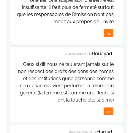
orienter. Une suspension d'antenne est
insuffisante, il faut plus de fermeté surtout
que les responsables de l'émission n'ont pas
réagit aux propos de l'invité.
رد
Bouayad
2019-09-19 09:15:06
Ceux si dit nous ne taulerant jamais sur le
non respect des droits des gens des homes
et des institutions qune personne comme
ceux chanteur vient perturber la femme en
general (la femme est comme une fleure si
ont la touche elle sabime)
رد
Hamid
2019-09-19 08:53:09