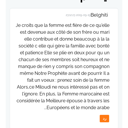
Belghiti
2019-09-19 23:12:23
Je croits que la femme est fière de ce qu'elle
est devenue aux côté de son frère ou mari
elle contribue et donne beaucoup à la la
société c elle qui gère la famille avec bonté
et patience Elle se plie en deux pour qu un
chacun de ses membres soit heureux et ne
manque de rien y compris son compagnon
même Notre Prophète avant de pourrir Il a
fait un voeux : prenez soin de la femme
Alors,ce Miloudi ne nous intéressé pas et on
l'ignore. En plus, la Femme marocaine est
considérée la Meilleure épouse à travers les
Européens et le monde arabe...
رد