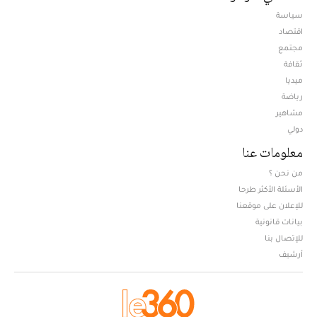
سياسة
اقتصاد
مجتمع
ثقافة
ميديا
Opens in new window
رياضة
مشاهير
دولي
معلومات عنا
من نحن ؟
الأسئلة الأكثر طرحا
للإعلان على موقعنا
بيانات قانونية
للإتصال بنا
أرشيف