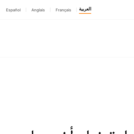
العربية
Español
|
Anglais
|
Français
|