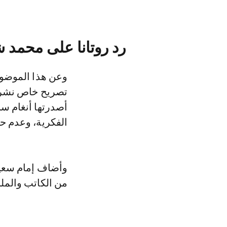
رد روتانا على محمد 
وعن هذا الموضوع
الفكرية، وعدم ح
وأضاف إمام سعيد 
من الكاتب والمل