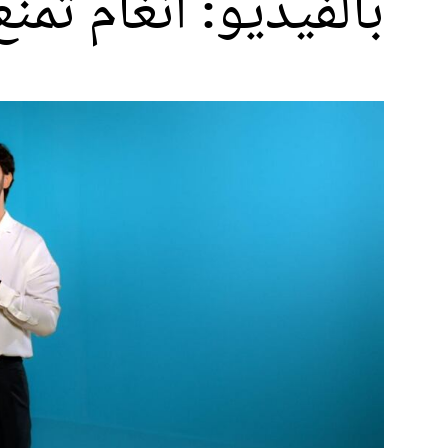
بالفيديو: أنغام تم