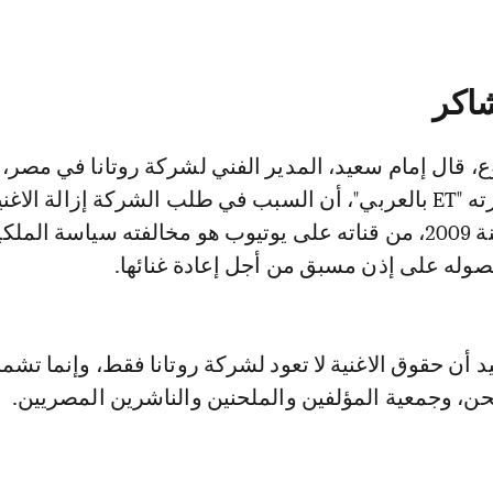
شاكر
، قال إمام سعيد، المدير الفني لشركة روتانا في مصر،
تصريح خاص نشرته "ET بالعربي"، أن السبب في طلب الشركة إزالة الاغ
أصدرتها أنغام سنة 2009، من قناته على يوتيوب هو مخالفته سياسة الملك
صوله على إذن مسبق من أجل إعادة غنائها.
أن حقوق الاغنية لا تعود لشركة روتانا فقط، وإنما تشم
حن، وجمعية المؤلفين والملحنين والناشرين المصريين.