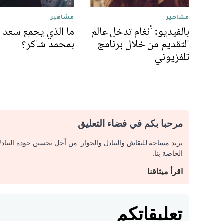
مشاهير
مشاهير
بالفيديو: أنغام تدخل عالم
ما الذي يجمع سعد 
التقديم من خلال برنامج
بمحمد شاكر؟
تلفزيوني
مرحبا بكم في فضاء التعليق
نريد مساحة للنقاش والتبادل والحوار. من أجل تحسين جودة التباد
الخاصة بنا.
اقرأ ميثاقنا
تعليقاتكم