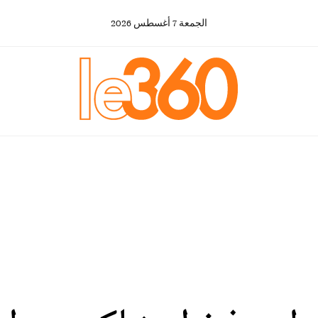
الجمعة
7
أغسطس
2026