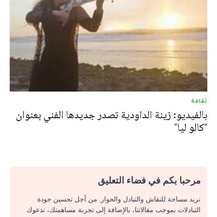
ثقافة
بالفيديو: زينة الداودية تصدر جديدها الفني بعنوان
"كالو ليا"
مرحبا بكم في فضاء التعليق
نريد مساحة للنقاش والتبادل والحوار. من أجل تحسين جودة
التبادلات بموجب مقالاتنا، بالإضافة إلى تجربة مساهمتك، ندعوك