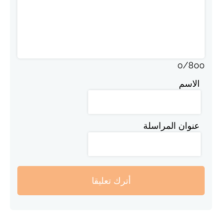
0
/
800
الاسم
عنوان المراسلة
أترك تعليقا