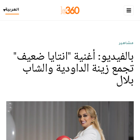
العربية
▾
مشاهير
بالفيديو: أغنية "انتايا ضعيف"
تجمع زينة الداودية والشاب
بلال