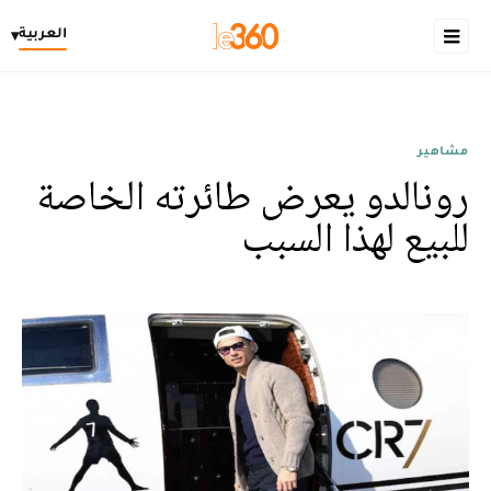
العربية
▾
مشاهير
رونالدو يعرض طائرته الخاصة
للبيع لهذا السبب