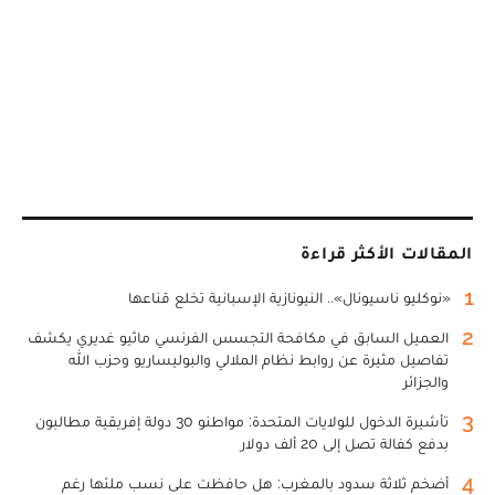
المقالات الأكثر قراءة
1
«نوكليو ناسيونال».. النيونازية الإسبانية تخلع قناعها
2
العميل السابق في مكافحة التجسس الفرنسي ماثيو غديري يكشف
تفاصيل مثيرة عن روابط نظام الملالي والبوليساريو وحزب الله
والجزائر
3
تأشيرة الدخول للولايات المتحدة: مواطنو 30 دولة إفريقية مطالبون
بدفع كفالة تصل إلى 20 ألف دولار
4
أضخم ثلاثة سدود بالمغرب: هل حافظت على نسب ملئها رغم