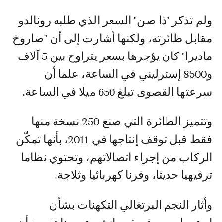
ولم تذكر "ذا صن" السعر الذي طلبه رونالدو
مقابل طائرته، ولكنها أشارت إلى أن "صاروخ
ماديرا" كان يؤجرها بسعر يتراوح بين 5 آلاف
و8500 إسترليني في الساعة، علما أن
سرعتها القصوى تبلغ 650 ميلا في الساعة.
وتتميز الطائرة التي صنع 250 نسخة منها
فقط قبل توقف إنتاجها في 2011، بأنها تمكّن
الركاب من إجراء اتصالاتهم، وتحتوي نظاما
ترفيهيا حديثا، وفرنا كهربائيا وثلاجة.
وأثار النجم البرتغالي التكهنات بشأن