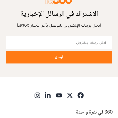
الاشتراك في الرسائل الإخبارية
أدخل بريدك الإلكتروني للتوصل بآخر الأخبار Le360
أرسل
ns in new window
360 في نقرة واحدة