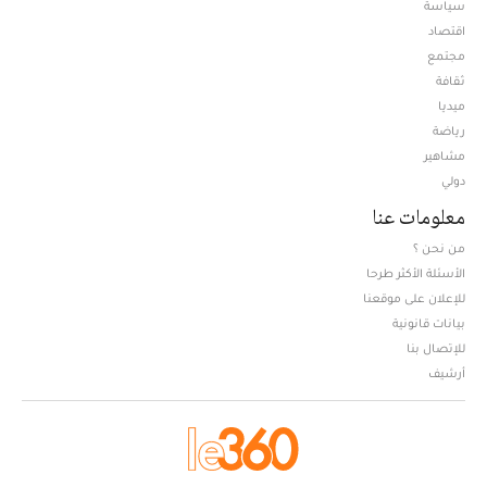
سياسة
اقتصاد
مجتمع
ثقافة
ميديا
Opens in new window
رياضة
مشاهير
دولي
معلومات عنا
من نحن ؟
الأسئلة الأكثر طرحا
للإعلان على موقعنا
بيانات قانونية
للإتصال بنا
أرشيف