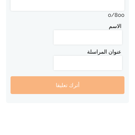
0
/
800
الاسم
عنوان المراسلة
أترك تعليقا