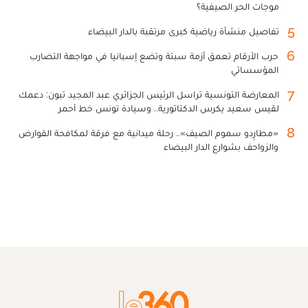
موجات الحر الصيفية؟
5
تفاصيل منشأة رياضية كبرى مرتقبة بالدار البيضاء
6
حرب الأرقام تعمق أزمة سبتة وتضع إسبانيا في مواجهة التضارب
المؤسساتي
7
المعارضة التونسية تراسل الرئيس الجزائري عبد المجيد تبون: دعمك
لقيس سعيد يكرس الدكتاتورية.. وسيادة تونس خط أحمر
8
«مطارِدو سموم الصيف».. رحلة ميدانية مع فرقة لمكافحة القوارض
والزواحف بشوارع الدار البيضاء