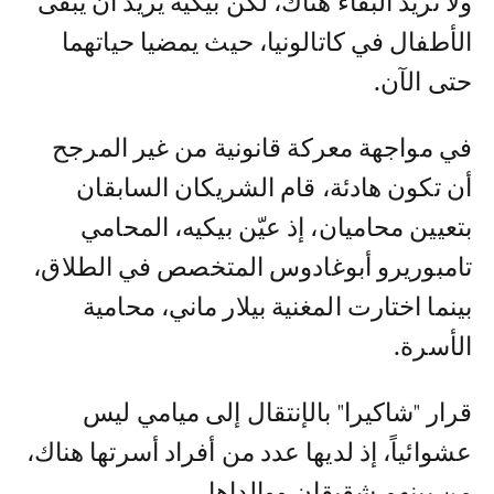
ولا تريد البقاء هناك، لكن بيكيه يريد أن يبقى
الأطفال في كاتالونيا، حيث يمضيا حياتهما
حتى الآن.
في مواجهة معركة قانونية من غير المرجح
أن تكون هادئة، قام الشريكان السابقان
بتعيين محاميان، إذ عيّن بيكيه، المحامي
تامبوريرو أبوغادوس المتخصص في الطلاق،
بينما اختارت المغنية بيلار ماني، محامية
الأسرة.
قرار "شاكيرا" بالإنتقال إلى ميامي ليس
عشوائياً، إذ لديها عدد من أفراد أسرتها هناك،
من بينهم شقيقان ووالداها.