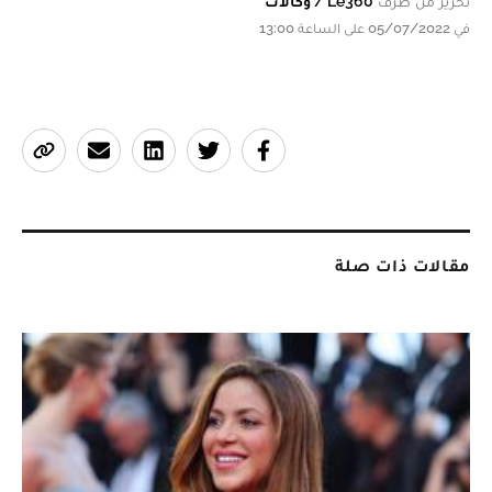
تحرير من طرف
Le360 / وكالات
في 05/07/2022 على الساعة 13:00
مقالات ذات صلة