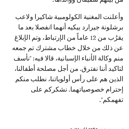
وأعلنت المغنية الكولومبية شاكيرا ولاعب
برشلونة جيرارد بيكيه أنهما انفصلا بعد ما
يقرُب من 12 عاماً من الإرتباط، وتم الإبلاغ
عن ذلك من خلال خطاب مشترك تم جمعه
منم وكالة الأنباء الإسبانية، قالا فيه: "نأسف
لتاكيد أننا نفترق. من أجل مصلحة أطفالنا،
الذين هم على رأس أولوياتنا، نطلب منكم
إحترام خصوصياتهما. نشكركم على
تفهمكم".