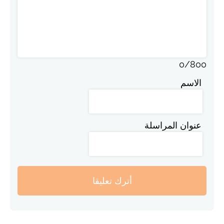
0
/
800
الاسم
عنوان المراسلة
أترك تعليقا