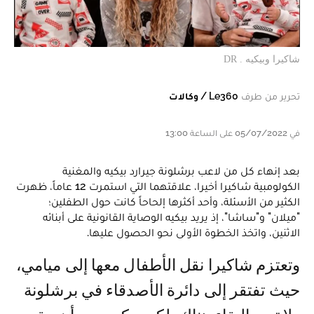
شاكيرا وبيكيه . DR
تحرير من طرف
Le360 / وكالات
في 05/07/2022 على الساعة 13:00
بعد إنهاء كل من لاعب برشلونة جيرارد بيكيه والمغنية
الكولومبية شاكيرا أخيرا، علاقتهما التي استمرت 12 عاماً، ظهرت
الكثير من الأسئلة، وأحد أكثرها إلحاحاً كانت حول الطفلين؛
"ميلان" و"ساشا"، إذ يريد بيكيه الوصاية القانونية على أبنائه
الاثنين، واتخذ الخطوة الأولى نحو الحصول عليها.
وتعتزم شاكيرا نقل الأطفال معها إلى ميامي،
حيث تفتقر إلى دائرة الأصدقاء في برشلونة