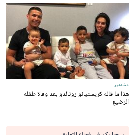
مشاهير
هذا ما قاله كريستيانو رونالدو بعد وفاة طفله
الرضيع
مرحبا بكم في فضاء التعليق