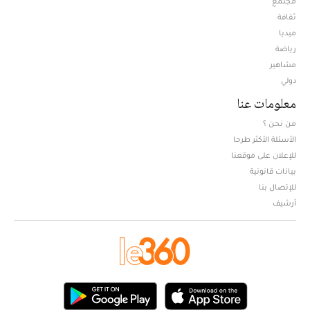
مجتمع
ثقافة
ميديا
Opens in new window
رياضة
مشاهير
دولي
معلومات عنا
من نحن ؟
الأسئلة الأكثر طرحا
للإعلان على موقعنا
بيانات قانونية
للإتصال بنا
أرشيف