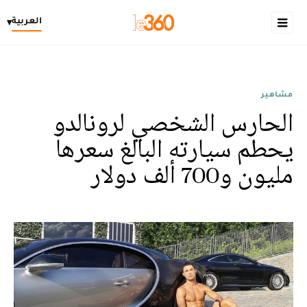
العربية
▾
مشاهير
الحارس الشخصي لرونالدو
يحطم سيارته البالغ سعرها
مليون و700 ألف دولار