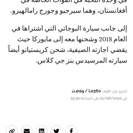
أفغانستان، وهما سيرجيو وجورج رامالهيرو.
إلى جانب سيارة البوجاتي التي اشتراها في
العام 2018 وشحنها معه إلى مايوركا حيث
يقضي اجازته الصيفية، شحن كريستيانو أيضاً
سيارته المرسيدس بنز جي كلاس.
تحرير من طرف
Le360 / وكالات
في 21/06/2022 على الساعة 15:30