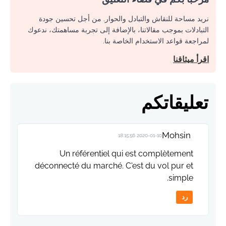
نريد مساحة للنقاش والتبادل والحوار. من أجل تحسين جودة
التبادلات بموجب مقالاتنا، بالإضافة إلى تجربة مساهمتك، ندعوك
لمراجعة قواعد الاستخدام الخاصة بنا.
اقرأ ميثاقنا
تعليقاتكم
Mohsin
2020-01-10 18:15:56
Un référentiel qui est complètement
déconnecté du marché. C'est du vol pur et
simple.
رد