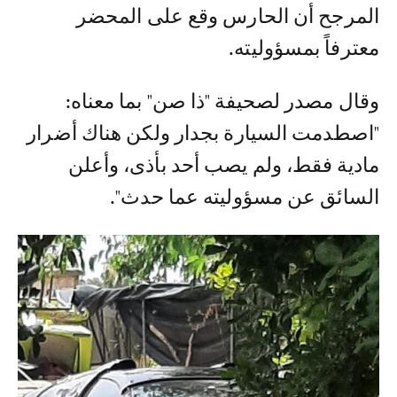
المرجح أن الحارس وقع على المحضر
معترفاً بمسؤوليته.
وقال مصدر لصحيفة "ذا صن" بما معناه:
"اصطدمت السيارة بجدار ولكن هناك أضرار
مادية فقط، ولم يصب أحد بأذى، وأعلن
السائق عن مسؤوليته عما حدث".