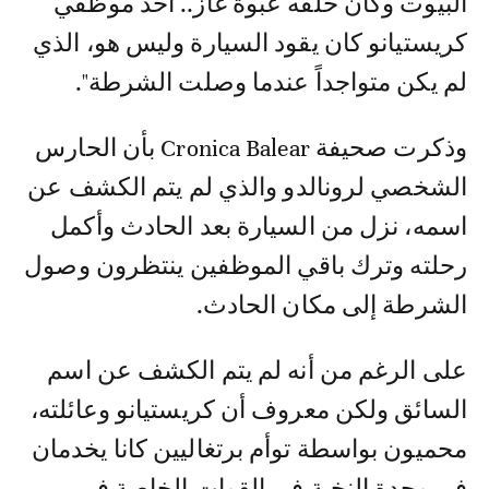
البيوت وكان خلفه عبوة غاز.. أحد موظفي
كريستيانو كان يقود السيارة وليس هو، الذي
لم يكن متواجداً عندما وصلت الشرطة".
وذكرت صحيفة Cronica Balear بأن الحارس
الشخصي لرونالدو والذي لم يتم الكشف عن
اسمه، نزل من السيارة بعد الحادث وأكمل
رحلته وترك باقي الموظفين ينتظرون وصول
الشرطة إلى مكان الحادث.
على الرغم من أنه لم يتم الكشف عن اسم
السائق ولكن معروف أن كريستيانو وعائلته،
محميون بواسطة توأم برتغاليين كانا يخدمان
في وحدة النخبة في القوات الخاصة في