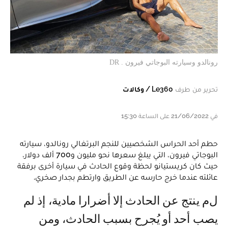
رونالدو وسيارته البوجاتي فيرون . DR
تحرير من طرف
Le360 / وكالات
في 21/06/2022 على الساعة 15:30
حطم أحد الحراس الشخصيين للنجم البرتغالي رونالدو، سيارته
البوجاتي فيرون، التي يبلغ سعرها نحو مليون و700 ألف دولار،
حيث كان كريستيانو لحظة وقوع الحادث في سيارة أخرى برفقة
عائلته عندما خرج حارسه عن الطريق وارتطم بجدار صخري.
لم ينتج عن الحادث إلا أضرارا مادية، إذ لم
يصب أحد أو يُجرح بسبب الحادث، ومن