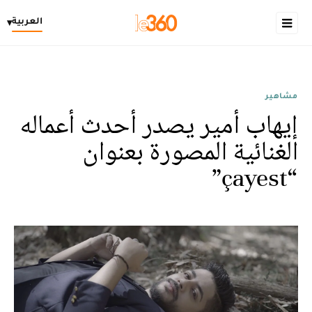
العربية
▾
مشاهير
إيهاب أمير يصدر أحدث أعماله
الغنائية المصورة بعنوان
“çayest”