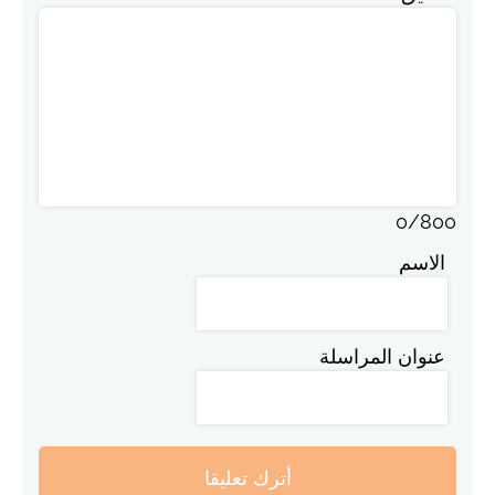
0
/
800
الاسم
عنوان المراسلة
أترك تعليقا