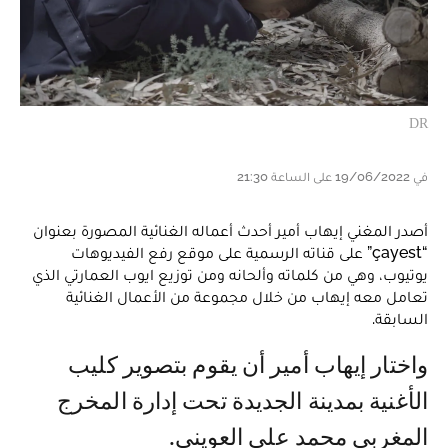
DR
في 19/06/2022 على الساعة 21:30
أصدر المغني إيهاب أمير أحدث أعماله الغنائية المصورة بعنوان
“çayest” على قناته الرسمية على موقع رفع الفيديوهات
يوتيوب، وهي من كلماته وألحانه ومن توزيع ايوب العمارتي الذي
تعامل معه إيهاب من خلال مجموعة من الأعمال الغنائية
السابقة.
واختار إيهاب أمير أن يقوم بتصوير كليب
الأغنية بمدينة الجديدة تحت إدارة المخرج
المغربي محمد علي العويني.