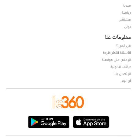
ميديا
Opens in new window
رياضة
مشاهير
دولي
معلومات عنا
من نحن ؟
الأسئلة الأكثر طرحا
للإعلان على موقعنا
بيانات قانونية
للإتصال بنا
أرشيف