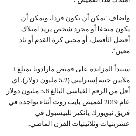
واضاف "يمكن أن يكون فردا، ويمكن أن
يكون متحفا أو مجرد شخص يريد امتلاك
أفضل الأفضل، أو محبي كرة القدم أو ناد
معين".
ستبدأ المزايدة على قميص مارادونا بمبلغ 4
ملايين جنيه إسترليني (5.2 مليون دولار)، اي
أقل من الرقم القياسي البالغ 5.6 مليون دولار
عام 2019 لقميص بايب روث أثناء تواجده في
فريق نيويورك يانكيز للبيسبول في
عشرينيات وثلاثينيات القرن الماضي.