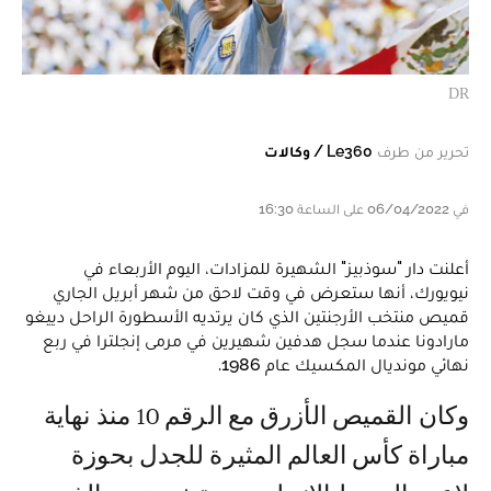
DR
تحرير من طرف
Le360 / وكالات
في 06/04/2022 على الساعة 16:30
أعلنت دار "سوذبيز" الشهيرة للمزادات، اليوم الأربعاء في
نيويورك، أنها ستعرض في وقت لاحق من شهر أبريل الجاري
قميص منتخب الأرجنتين الذي كان يرتديه الأسطورة الراحل دييغو
مارادونا عندما سجل هدفين شهيرين في مرمى إنجلترا في ربع
نهائي مونديال المكسيك عام 1986.
وكان القميص الأزرق مع الرقم 10 منذ نهاية
مباراة كأس العالم المثيرة للجدل بحوزة