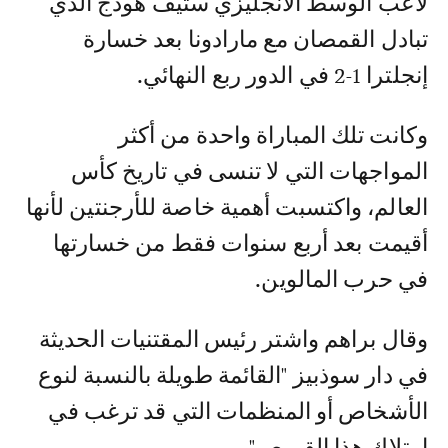
لاعب الوسط الانجليزي ستيف هودج الذي
تبادل القمصان مع مارادونا بعد خسارة
إنجلترا 1-2 في الدور ربع النهائي.
وكانت تلك المباراة واحدة من أكثر
المواجهات التي لا تنسى في تاريخ كأس
العالم، واكتسبت أهمية خاصة للأرجنتين لأنها
أقيمت بعد أربع سنوات فقط من خسارتها
في حرب المالوين.
وقال براهم واشتر رئيس المقتنيات الحديثة
في دار سوذبيز "القائمة طويلة بالنسبة لنوع
الأشخاص أو المنظمات التي قد ترغب في
امتلاك هذا القميص".