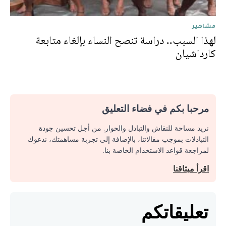
مشاهير
لهذا السبب.. دراسة تنصح النساء بإلغاء متابعة
كارداشيان
مرحبا بكم في فضاء التعليق
نريد مساحة للنقاش والتبادل والحوار. من أجل تحسين جودة
التبادلات بموجب مقالاتنا، بالإضافة إلى تجربة مساهمتك، ندعوك
لمراجعة قواعد الاستخدام الخاصة بنا.
اقرأ ميثاقنا
تعليقاتكم