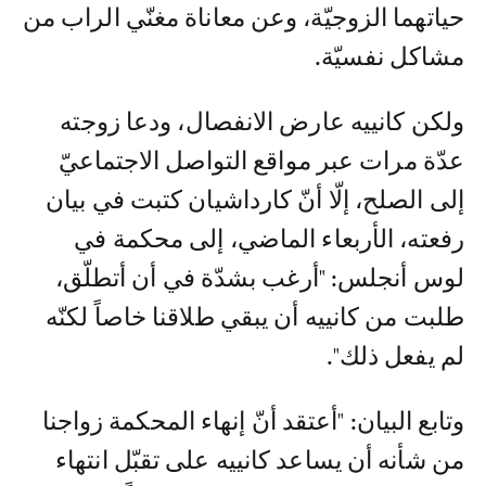
حياتهما الزوجيّة، وعن معاناة مغنّي الراب من
مشاكل نفسيّة.
ولكن كانييه عارض الانفصال، ودعا زوجته
عدّة مرات عبر مواقع التواصل الاجتماعيّ
إلى الصلح، إلّا أنّ كارداشيان كتبت في بيان
رفعته، الأربعاء الماضي، إلى محكمة في
لوس أنجلس: "أرغب بشدّة في أن أتطلّق،
طلبت من كانييه أن يبقي طلاقنا خاصاً لكنّه
لم يفعل ذلك".
وتابع البيان: "أعتقد أنّ إنهاء المحكمة زواجنا
من شأنه أن يساعد كانييه على تقبّل انتهاء