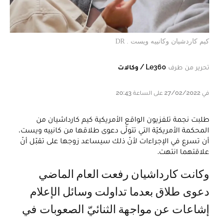
كيم كاردشيان وكانييه ويست . DR
تحرير من طرف
Le360 / وكالات
في 27/02/2022 على الساعة 20:43
طلبت نجمة تلفزيون الواقع الأمريكية كيم كارداشيان من
المحكمة الأمريكيّة التي تتولّى دعوى طلاقها من كانييه ويست،
أن تسرع في الإجراءات لأنّ ذلك سيساعد زوجها على تقبّل أنّ
علاقتهما انتهت.
وكانت كارداشيان رفعت العام الماضي
دعوى طلاق بعدما تداولت وسائل الإعلام
إشاعات عن مواجهة الثنائيّ الصعوبات في