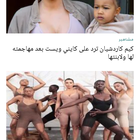
مشاهير
كيم كاردشيان ترد على كايني ويست بعد مهاجمته
لها ولابنتها