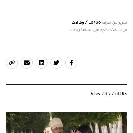
تحرير من طرف
Le360 / وكالات
في 27/02/2022 على الساعة 20:43
مقالات ذات صلة