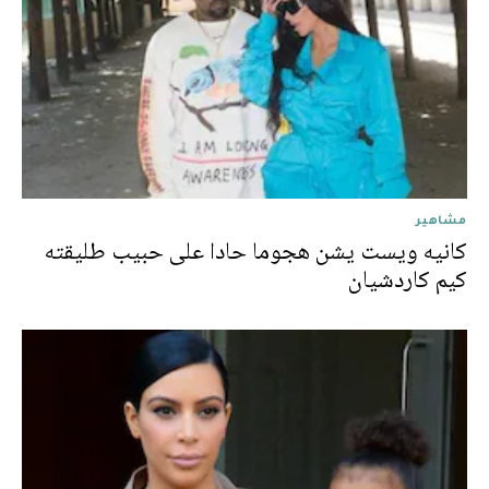
مشاهير
كانيه ويست يشن هجوما حادا على حبيب طليقته
كيم كاردشيان