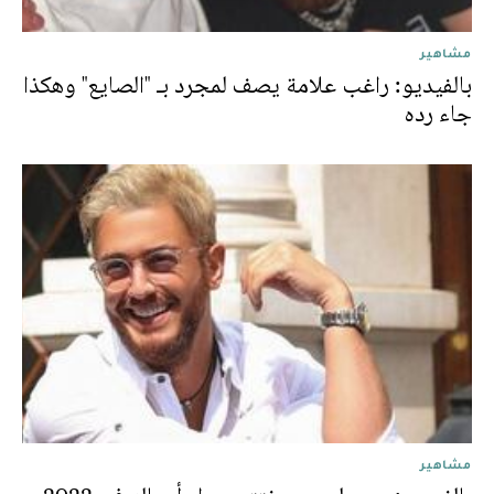
مشاهير
بالفيديو: راغب علامة يصف لمجرد بـ "الصايع" وهكذا
جاء رده
مشاهير