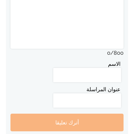
0
/
800
الاسم
عنوان المراسلة
أترك تعليقا