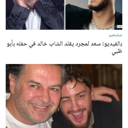
مشاهير
بالفيديو: سعد لمجرد يقلد الشاب خالد في حفله بأبو
ظبي