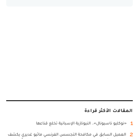
المقالات الأكثر قراءة
1
«نوكليو ناسيونال».. النيونازية الإسبانية تخلع قناعها
2
العميل السابق في مكافحة التجسس الفرنسي ماثيو غديري يكشف