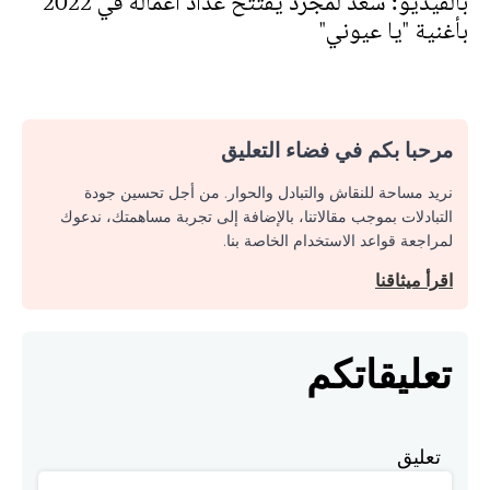
بالفيديو: سعد لمجرد يفتتح عداد أعماله في 2022
بأغنية "يا عيوني"
مرحبا بكم في فضاء التعليق
نريد مساحة للنقاش والتبادل والحوار. من أجل تحسين جودة
التبادلات بموجب مقالاتنا، بالإضافة إلى تجربة مساهمتك، ندعوك
لمراجعة قواعد الاستخدام الخاصة بنا.
اقرأ ميثاقنا
تعليقاتكم
تعليق