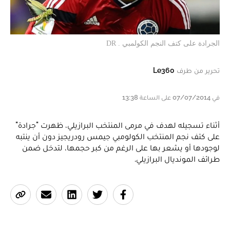
الجرادة على كتف النجم الكولمبي . DR
تحرير من طرف
Le360
في 07/07/2014 على الساعة 13:38
أثناء تسجيله لهدف في مرمى المنتخب البرازيلي، ظهرت "جرادة"
على كتف نجم المنتخب الكولومبي جيمس رودريجيز دون أن ينتبه
لوجودها أو يشعر بها على الرغم من كبر حجمها، لتدخل ضمن
طرائف المونديال البرازيلي.