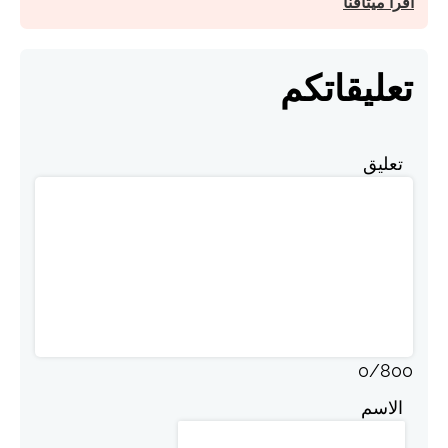
اقرأ ميثاقنا
تعليقاتكم
تعليق
0
/
800
الاسم