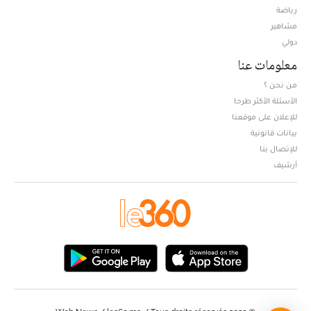
Opens in new window
رياضة
مشاهير
دولي
معلومات عنا
من نحن ؟
الأسئلة الأكثر طرحا
للإعلان على موقعنا
بيانات قانونية
للإتصال بنا
أرشيف