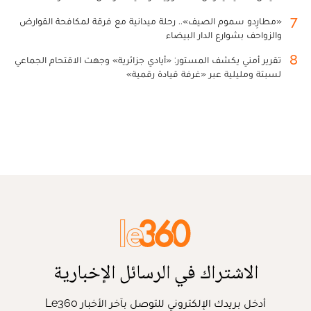
7
«مطارِدو سموم الصيف».. رحلة ميدانية مع فرقة لمكافحة القوارض
والزواحف بشوارع الدار البيضاء
8
تقرير أمني يكشف المستور: «أيادي جزائرية» وجهت الاقتحام الجماعي
لسبتة ومليلية عبر «غرفة قيادة رقمية»
الاشتراك في الرسائل الإخبارية
أدخل بريدك الإلكتروني للتوصل بآخر الأخبار Le360