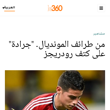
العربية
▾
مشاهير
من طرائف المونديال. "جرادة"
على كتف رودريجز