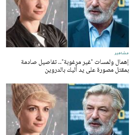
مشاهير
إهمال ولمسات "غير مرغوبة".. تفاصيل صادمة
بمقتل مصورة على يد أليك بالدروين