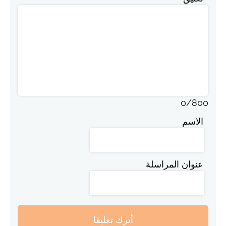
0
/
800
الاسم
عنوان المراسلة
أترك تعليقا