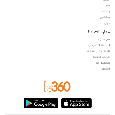
ميديا
Opens in new window
رياضة
مشاهير
دولي
معلومات عنا
من نحن ؟
الأسئلة الأكثر طرحا
للإعلان على موقعنا
بيانات قانونية
للإتصال بنا
أرشيف