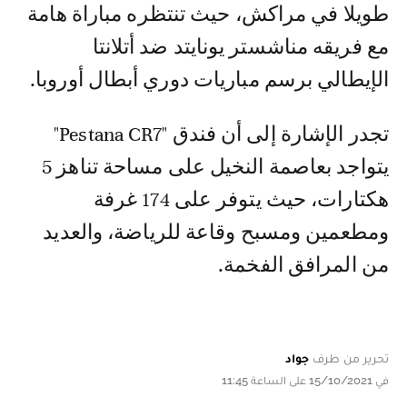
طويلا في مراكش، حيث تنتظره مباراة هامة
مع فريقه مناشستر يونايتد ضد أتلانتا
الإيطالي برسم مباريات دوري أبطال أوروبا.
تجدر الإشارة إلى أن فندق "Pestana CR7"
يتواجد بعاصمة النخيل على مساحة تناهز 5
هكتارات، حيث يتوفر على 174 غرفة
ومطعمين ومسبح وقاعة للرياضة، والعديد
من المرافق الفخمة.
تحرير من طرف
جواد
في 15/10/2021 على الساعة 11:45