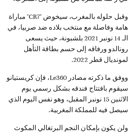
وقبل حلوله بالمغرب، سيخوض "CR7" مباراة
هامة وفاصلة مع منتخب بلاده ضد صربيا، في
الـ 14 نونبر 2021 بلشبونة، حيث يسعى
رونالدو ورفاقه إلى حسم بطاقة التأهل
لمونديال قطر 2022.
ووفق ما ذكرته مصادر Le360، فإن كريستيانو
سيقوم بافتتاح فندقه بشكل رسمي يوم
الاثنين 15 نونبر المقبل، وهو نفس اليوم الذي
سيصل فيه للمملكة المغربية.
ولن يكون بإمكان النجم البرتغالي المكوث