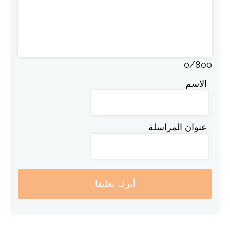
0
/
800
الاسم
عنوان المراسلة
أترك تعليقا