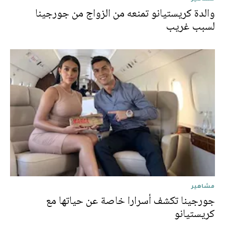
والدة كريستيانو تمنعه من الزواج من جورجينا
لسبب غريب
مشاهير
جورجينا تكشف أسرارا خاصة عن حياتها مع
كريستيانو