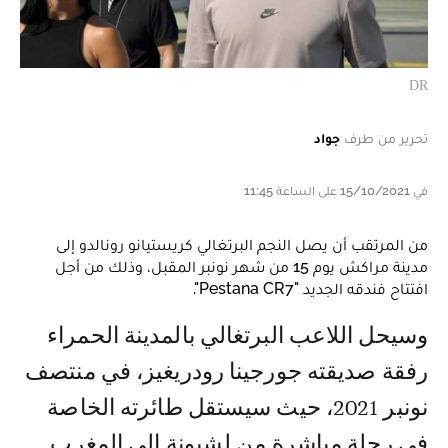
DR
تحرير من طرف
جواد
في 15/10/2021 على الساعة 11:45
من المرتقب أن يصل النجم البرتغالي كريستيانو رونالدو إلى
مدينة مراكش يوم 15 من شهر نونبر المقبل، وذلك من أجل
افتتاح فندقه الجديد "Pestana CR7".
وسيحل اللاعب البرتغالي بالمدينة الحمراء
رفقة صديقته جورجينا رودريغيز، في منتصف
نونبر 2021، حيث سيستقل طائرته الخاصة
في رحلة مباشرة من لشبونة إلى المغرب.