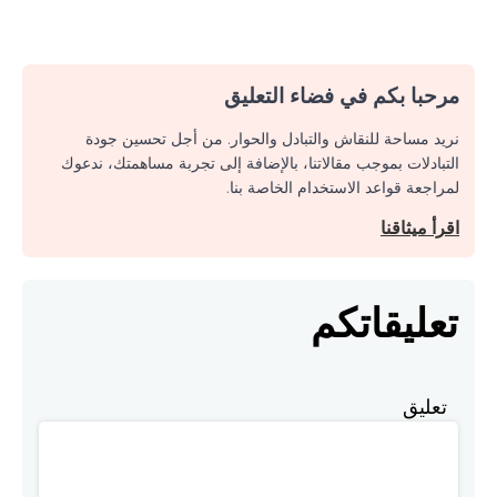
مرحبا بكم في فضاء التعليق
نريد مساحة للنقاش والتبادل والحوار. من أجل تحسين جودة
التبادلات بموجب مقالاتنا، بالإضافة إلى تجربة مساهمتك، ندعوك
لمراجعة قواعد الاستخدام الخاصة بنا.
اقرأ ميثاقنا
تعليقاتكم
تعليق