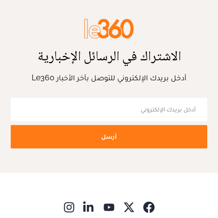
الاشتراك في الرسائل الإخبارية
أدخل بريدك الإلكتروني للتوصل بآخر الأخبار Le360
أرسل
ns in new window