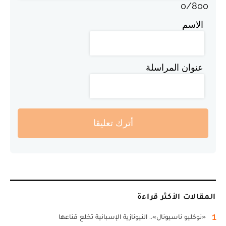
0
/
800
الاسم
عنوان المراسلة
أترك تعليقا
المقالات الأكثر قراءة
1
«نوكليو ناسيونال».. النيونازية الإسبانية تخلع قناعها