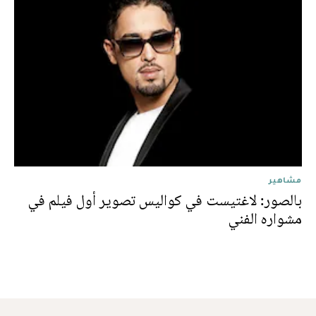
مشاهير
بالصور: لاغتيست في كواليس تصوير أول فيلم في
مشواره الفني