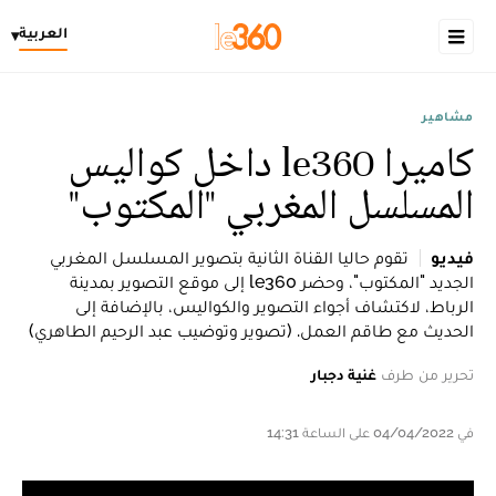
العربية
▾
مشاهير
كاميرا le360 داخل كواليس
المسلسل المغربي "المكتوب"
فيديو
تقوم حاليا القناة الثانية بتصوير المسلسل المغربي
الجديد "المكتوب"، وحضر le360 إلى موقع التصوير بمدينة
الرباط، لاكتشاف أجواء التصوير والكواليس، بالإضافة إلى
الحديث مع طاقم العمل. (تصوير وتوضيب عبد الرحيم الطاهري)
تحرير من طرف
غنية دجبار
في 04/04/2022 على الساعة 14:31