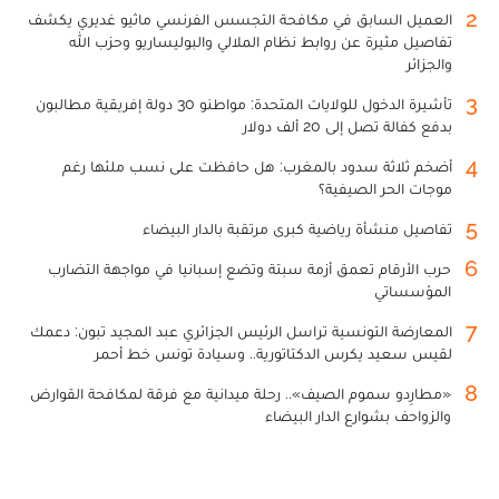
2
العميل السابق في مكافحة التجسس الفرنسي ماثيو غديري يكشف
تفاصيل مثيرة عن روابط نظام الملالي والبوليساريو وحزب الله
والجزائر
3
تأشيرة الدخول للولايات المتحدة: مواطنو 30 دولة إفريقية مطالبون
بدفع كفالة تصل إلى 20 ألف دولار
4
أضخم ثلاثة سدود بالمغرب: هل حافظت على نسب ملئها رغم
موجات الحر الصيفية؟
5
تفاصيل منشأة رياضية كبرى مرتقبة بالدار البيضاء
6
حرب الأرقام تعمق أزمة سبتة وتضع إسبانيا في مواجهة التضارب
المؤسساتي
7
المعارضة التونسية تراسل الرئيس الجزائري عبد المجيد تبون: دعمك
لقيس سعيد يكرس الدكتاتورية.. وسيادة تونس خط أحمر
8
«مطارِدو سموم الصيف».. رحلة ميدانية مع فرقة لمكافحة القوارض
والزواحف بشوارع الدار البيضاء