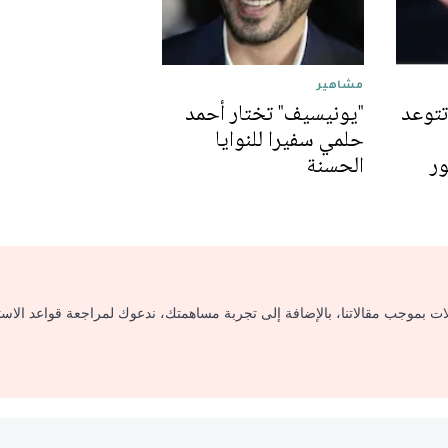
مشاهير
تتوعد
"يونيسيف" تختار أحمد
حلمي سفيرا للنوايا
ور
الحسنة
لات بموجب مقالاتنا، بالإضافة إلى تجربة مساهمتك، ندعوك لمراجعة قواعد الاس