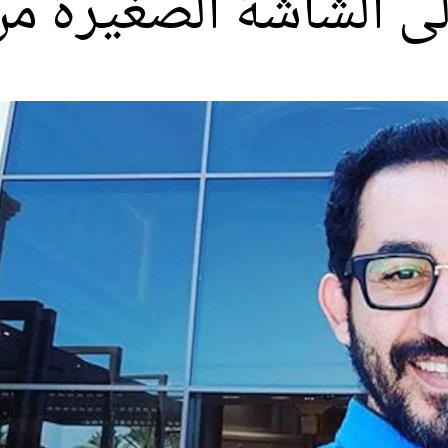
لى الشاشة الصغيرة م