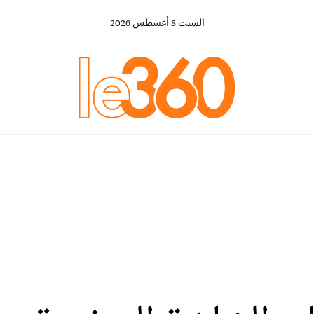
السبت
8
أغسطس
2026