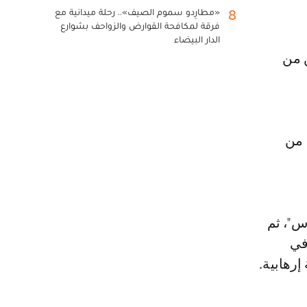
«مطارِدو سموم الصيف».. رحلة ميدانية مع
8
فرقة لمكافحة القوارض والزواحف بشوارع
الدار البيضاء
 من
 من
نوان "ولاد ناس"، ثم
في