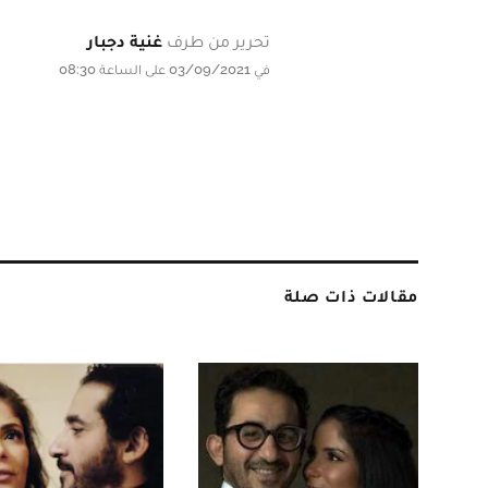
تحرير من طرف
غنية دجبار
في 03/09/2021 على الساعة 08:30
مقالات ذات صلة