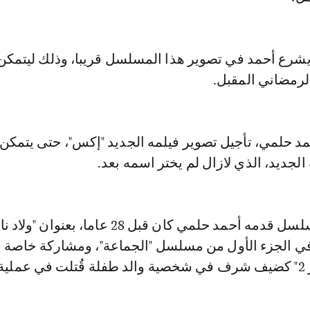
يشرع أحمد في تصوير هذا المسلسل قريبا، وذلك ليتمكن
لرمضاني المقبل.
حمد حلمي، تأجيل تصوير فيلمه الجديد "إكس"، حتى يتمكن
لجديد، الذي لازال لم يختر اسمه بعد.
ويذكر أن آخر مسلسل قدمه أحمد حلمي كان قبل 28 عاما، بع
ي الجزء الأول من مسلسل "الجماعة"، ومشاركة خاصة 
ية.