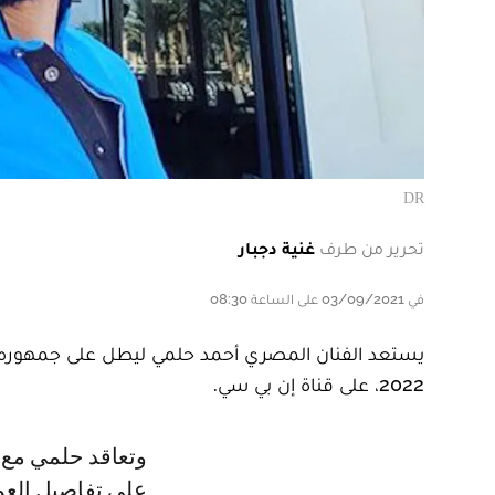
DR
تحرير من طرف
غنية دجبار
في 03/09/2021 على الساعة 08:30
يستعد الفنان المصري أحمد حلمي ليطل على جمهور
2022، على قناة إن بي سي.
وتعاقد حلمي مع الشركة المنتجة للمسلسل، قبل عدة أيام، ولكنه لازال يتكتم
على تفاصيل العم