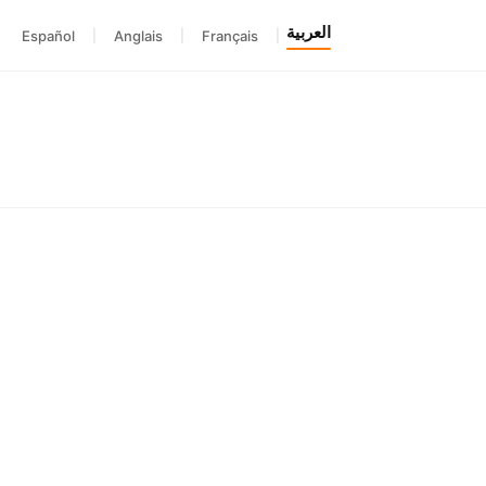
العربية
Español
|
Anglais
|
Français
|