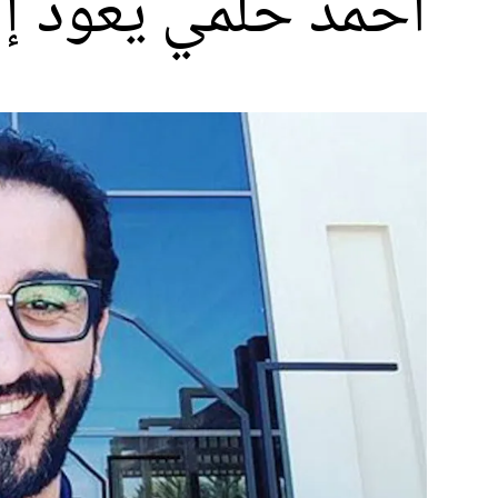
أحمد حلمي يعود إ