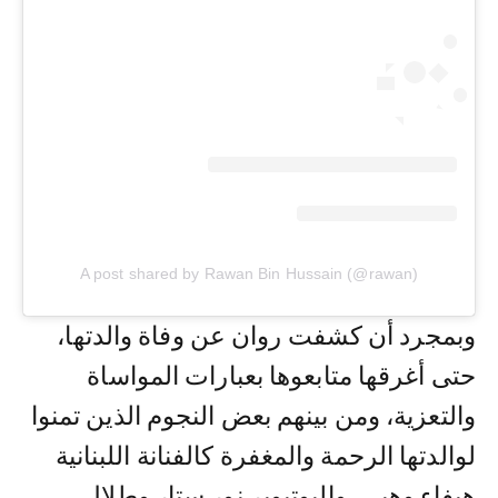
A post shared by Rawan Bin Hussain (@rawan)
وبمجرد أن كشفت روان عن وفاة والدتها،
حتى أغرقها متابعوها بعبارات المواساة
والتعزية، ومن بينهم بعض النجوم الذين تمنوا
لوالدتها الرحمة والمغفرة كالفنانة اللبنانية
هيفاء وهبي، واليوتيوبر نور ستار وطلال