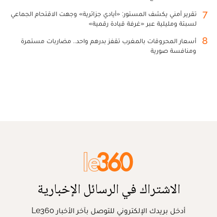
7
تقرير أمني يكشف المستور: «أيادي جزائرية» وجهت الاقتحام الجماعي
لسبتة ومليلية عبر «غرفة قيادة رقمية»
8
أسعار المحروقات بالمغرب تقفز بدرهم واحد.. مضاربات مستمرة
ومنافسة صورية
الاشتراك في الرسائل الإخبارية
أدخل بريدك الإلكتروني للتوصل بآخر الأخبار Le360