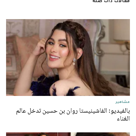
مقالات ذات صلة
مشاهير
بالفيديو: الفاشينيستا روان بن حسين تدخل عالم
الغناء