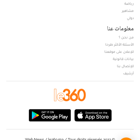
Opens in new window
رياضة
مشاهير
دولي
معلومات عنا
من نحن ؟
الأسئلة الأكثر طرحا
للإعلان على موقعنا
بيانات قانونية
للإتصال بنا
أرشيف
© Web News / le360.ma / Tous droits réservés 2023