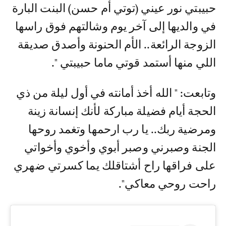
حبيبتي نور عيني (توتي أم حسن) البنت البارة
في والديها إلى آخر يوم وشالتهم فوق راسها
الزوجة الرائعة.. الأم الحنونة وأصدق صديقة
اللي منها أستمد قوتي ماما حبيبتي ".
وتابعت: " الله أخذ أمانته في أول ليلة من ذي
الحجة أيام فضيلة مباركة لأنك إنسانة زينة
ومرضية ربك.. يا رب ارحمها وتغمد روحها
الجنة وصبرني وصبر أبوي وأخوي وأخواتي
على فراقها راح أشتاقلك يما كسرتي ضهري
راحت روحي معاكي".