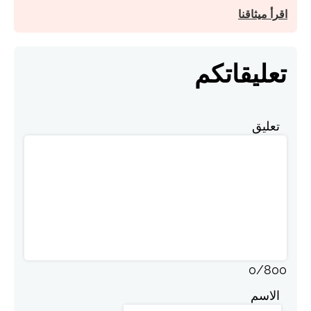
اقرأ ميثاقنا
تعليقاتكم
تعليق
0
/
800
الاسم