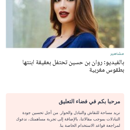
مشاهير
بالفيديو: روان بن حسين تحتفل بعقيقة ابنتها
بطقوس مغربية
مرحبا بكم في فضاء التعليق
نريد مساحة للنقاش والتبادل والحوار. من أجل تحسين جودة
التبادلات بموجب مقالاتنا، بالإضافة إلى تجربة مساهمتك، ندعوك
لمراجعة قواعد الاستخدام الخاصة بنا.