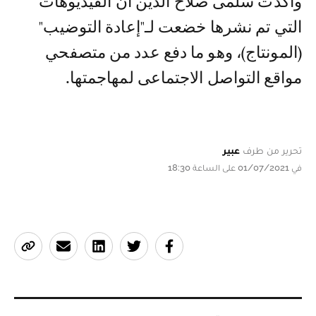
وأكدت سلمى صلاح الدين أن الفيديوهات
التي تم نشرها خضعت لـ"إعادة التوضيب"
(المونتاج)، وهو ما دفع عدد من متصفحي
مواقع التواصل الاجتماعى لمهاجمتها.
تحرير من طرف
عبير
في 01/07/2021 على الساعة 18:30