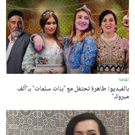
ثقافة
بالفيديو: طاهرة تحتفل مع "بنات سلمات" بـ"ألف
مبروك"