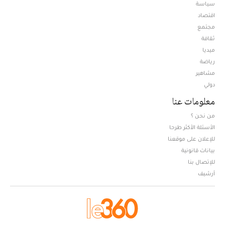
سياسة
اقتصاد
مجتمع
ثقافة
ميديا
Opens in new window
رياضة
مشاهير
دولي
معلومات عنا
من نحن ؟
الأسئلة الأكثر طرحا
للإعلان على موقعنا
بيانات قانونية
للإتصال بنا
أرشيف