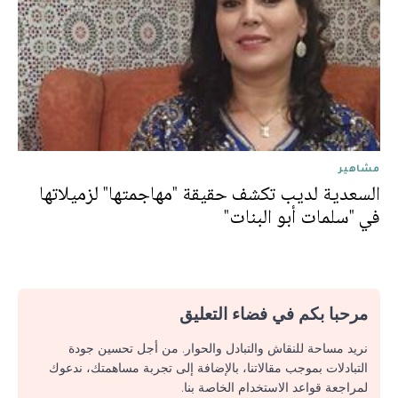
مشاهير
السعدية لديب تكشف حقيقة "مهاجمتها" لزميلاتها
في "سلمات أبو البنات"
مرحبا بكم في فضاء التعليق
نريد مساحة للنقاش والتبادل والحوار. من أجل تحسين جودة
التبادلات بموجب مقالاتنا، بالإضافة إلى تجربة مساهمتك، ندعوك
لمراجعة قواعد الاستخدام الخاصة بنا.