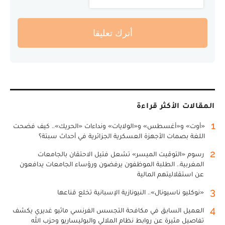
أترك تعليقا
المقالات الأكثر قراءة
1
«أوت» و«أغسطس» و«الولايات» ونداءات «الحريك».. كيف فضحت
اللغة بصمات الأجهزة العسكرية الجزائرية في أحداث سبتة؟
2
رسوم «التوقيت الميسر» تشعل فتيل الاحتقان بالجامعات
المغربية.. الطلبة الموظفون يرفضون ورؤساء الجامعات يدافعون
عن استقلاليتهم المالية
3
«نوكليو ناسيونال».. النيونازية الإسبانية تخلع قناعها
4
العميل السابق في مكافحة التجسس الفرنسي ماثيو غديري يكشف
تفاصيل مثيرة عن روابط نظام الملالي والبوليساريو وحزب الله