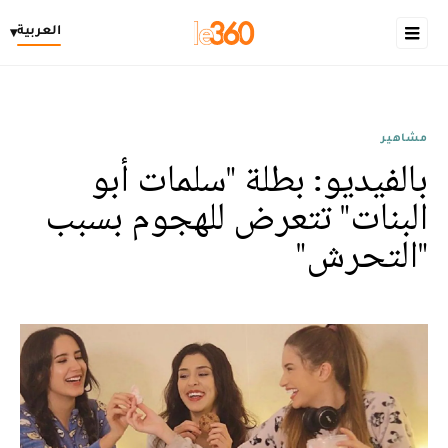
العربية
▾
مشاهير
بالفيديو: بطلة "سلمات أبو
البنات" تتعرض للهجوم بسبب
"التحرش"