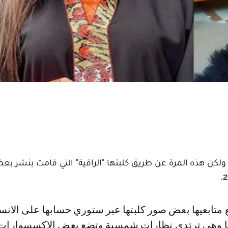
يد ولكن هذه المرة عن طريق كلبتها "الراقية" التي قامت بنشر 
ا وهي ترتدي نظارات شمسية وتضع بعض الاكسسوارات