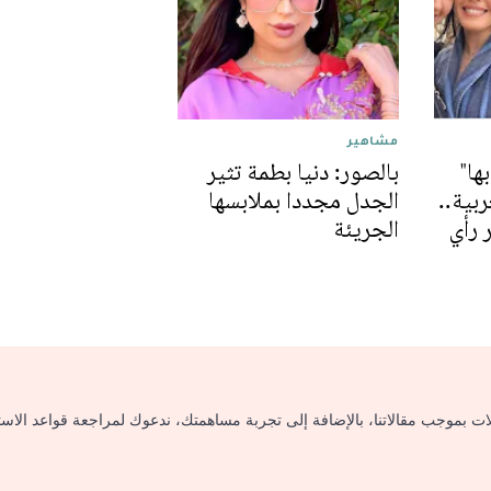
مشاهير
ها"
بالصور: دنيا بطمة تثير
بية..
الجدل مجددا بملابسها
 رأي
الجريئة
لات بموجب مقالاتنا، بالإضافة إلى تجربة مساهمتك، ندعوك لمراجعة قواعد الاس