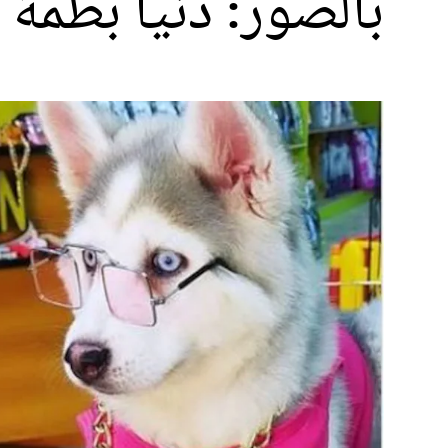
بالصور: دنيا بطمة ت