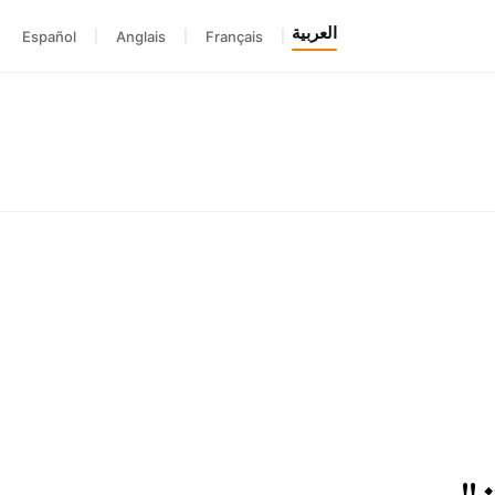
العربية
Español
|
Anglais
|
Français
|