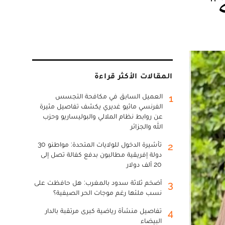
"
المقالات الأكثر قراءة
العميل السابق في مكافحة التجسس
1
الفرنسي ماثيو غديري يكشف تفاصيل مثيرة
عن روابط نظام الملالي والبوليساريو وحزب
الله والجزائر
تأشيرة الدخول للولايات المتحدة: مواطنو 30
2
دولة إفريقية مطالبون بدفع كفالة تصل إلى
20 ألف دولار
أضخم ثلاثة سدود بالمغرب: هل حافظت على
3
نسب ملئها رغم موجات الحر الصيفية؟
تفاصيل منشأة رياضية كبرى مرتقبة بالدار
4
البيضاء