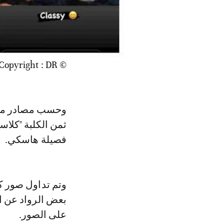
© Copyright : DR
وحسب مصادر متطا
فصيلة هاسكي.
وتم تداول صور كل
بعض الرواد عن اع
على الصور.