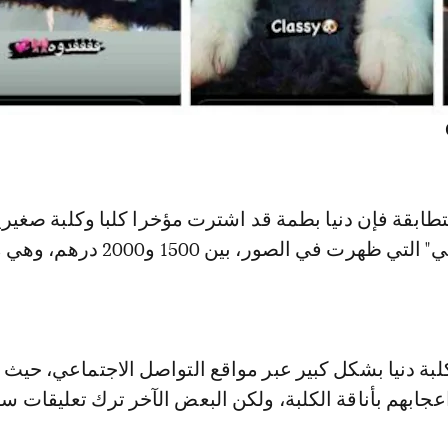
بقة فإن دنيا بطمة قد اشترت مؤخرا كلبا وكلبة صغيرين
ثمن الكلبة "كلاسي" التي ظهرت في الصور، بين 1500 و2000 
بة دنيا بشكل كبير عبر مواقع التواصل الاجتماعي، حيث 
جابهم بأناقة الكلبة، ولكن البعض الآخر ترك تعليقات س