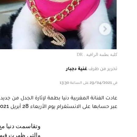
كلبة بطمة الراقية . DR
تحرير من طرف
غنية دجبار
في 29/04/2021 على الساعة 13:30
عادت الفنانة المغربية دنيا بطمة لإثارة الجدل من جد
عبر حسابها على الانستغرام يوم الأربعاء 28 أبريل 2021.
وتقاسمت دنيا مع متابعيها بعض صور كلبتها عبر ستوري حسابها على الانستغرام،
والتي ظهرت فيه