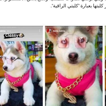
لبتها بعبارة "كلبتي الراقية".