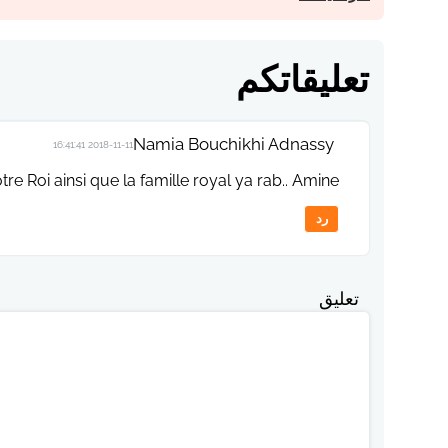
تعليقاتكم
Namia Bouchikhi Adnassy
2018-11-11 16:41:41
 Roi ainsi que la famille royal ya rab.. Amine 🤲
رد
تعليق