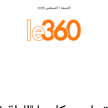
الجمعة
7
أغسطس
2026