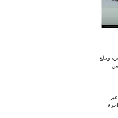
، ويبلغ
درهم، وهي من
عبر
اخرة