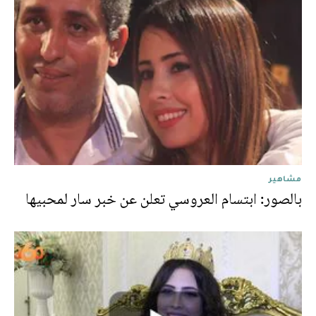
مشاهير
بالصور: ابتسام العروسي تعلن عن خبر سار لمحبيها