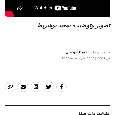
تصوير وتوضيب: سعيد بوشريط
تحرير من طرف
حفيظة وجمان
في 23/04/2021 على الساعة 22:30
مقالات ذات صلة