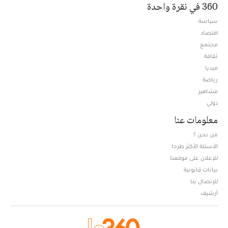
360 في نقرة واحدة
سياسة
اقتصاد
مجتمع
ثقافة
ميديا
Opens in new window
رياضة
مشاهير
دولي
معلومات عنا
من نحن ؟
الأسئلة الأكثر طرحا
للإعلان على موقعنا
بيانات قانونية
للإتصال بنا
أرشيف