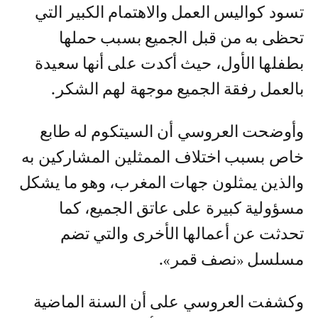
تسود كواليس العمل والاهتمام الكبير التي
تحظى به من قبل الجميع بسبب حملها
بطفلها الأول، حيث أكدت على أنها سعيدة
بالعمل رفقة الجميع موجهة لهم الشكر.
وأوضحت العروسي أن السيتكوم له طابع
خاص بسبب اختلاف الممثلين المشاركين به
والذين يمثلون جهات المغرب، وهو ما يشكل
مسؤولية كبيرة على عاتق الجميع، كما
تحدثت عن أعمالها الأخرى والتي تضم
مسلسل «نصف قمر».
وكشفت العروسي على أن السنة الماضية