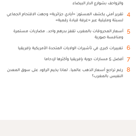
والزواحف بشوارع الدار البيضاء
4
تقرير أمني يكشف المستور: «أيادي جزائرية» وجهت الاقتحام الجماعي
لسبتة ومليلية عبر «غرفة قيادة رقمية»
5
أسعار المحروقات بالمغرب تقفز بدرهم واحد.. مضاربات مستمرة
ومنافسة صورية
6
تغييرات كبرى في تأشيرات الولايات المتحدة الأمريكية بإفريقيا
7
أفضل 5 مسارات جوية بإفريقيا وأكثرها ازدحاما
8
رغم تراجع أسعار الذهب عالميا.. لماذا يخيم الركود على سوق المعدن
النفيس بالمغرب؟