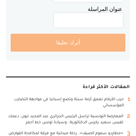
عنوان المراسلة
أترك تعليقا
المقالات الأكثر قراءة
1
حرب الأرقام تعمق أزمة سبتة وتضع إسبانيا في مواجهة التضارب
المؤسساتي
2
المعارضة التونسية تراسل الرئيس الجزائري عبد المجيد تبون: دعمك
لقيس سعيد يكرس الدكتاتورية.. وسيادة تونس خط أحمر
3
«مطارِدو سموم الصيف».. رحلة ميدانية مع فرقة لمكافحة القوارض