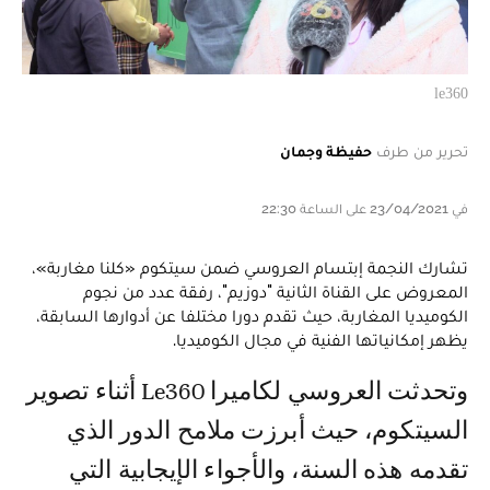
le360
تحرير من طرف
حفيظة وجمان
في 23/04/2021 على الساعة 22:30
تشارك النجمة إبتسام العروسي ضمن سيتكوم «كلنا مغاربة»،
المعروض على القناة الثانية "دوزيم"، رفقة عدد من نجوم
الكوميديا المغاربة، حيث تقدم دورا مختلفا عن أدوارها السابقة،
يظهر إمكانياتها الفنية في مجال الكوميديا.
وتحدثت العروسي لكاميرا Le360 أثناء تصوير
السيتكوم، حيث أبرزت ملامح الدور الذي
تقدمه هذه السنة، والأجواء الإيجابية التي