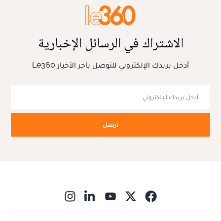
الاشتراك في الرسائل الإخبارية
أدخل بريدك الإلكتروني للتوصل بآخر الأخبار Le360
أرسل
ns in new window