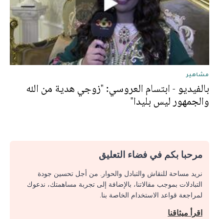
مشاهير
بالفيديو - ابتسام العروسي: "زوجي هدية من الله
والجمهور ليس بليدا"
مرحبا بكم في فضاء التعليق
نريد مساحة للنقاش والتبادل والحوار. من أجل تحسين جودة
التبادلات بموجب مقالاتنا، بالإضافة إلى تجربة مساهمتك، ندعوك
لمراجعة قواعد الاستخدام الخاصة بنا.
اقرأ ميثاقنا