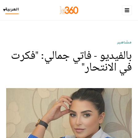
العربية
▾
مشاهير
بالفيديو - فاتي جمالي: "فكرت
في الانتحار"