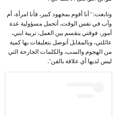
وتابعت: " أنا أقوم بمجهود كبير، فأنا امرأة، أم
وأب في نفس الوقت، أتحمل مسؤولية عدة
أمور، فوقتي ينقسم بين العمل، تربية ابني،
عائلتي، وبالمقابل أتوصل بتعليقات بها كمية
من الهجوم والسب، والكلمات الجارحة التي
ليس لديها أي علاقة بالفن".