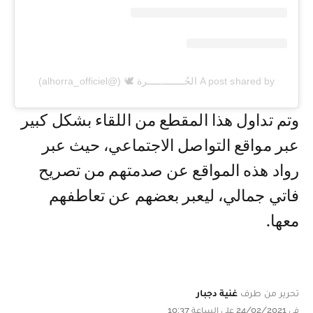
A post shared by الحُـــــــــــــرة 🕊 (@alhorra_officiel)
وتم تداول هذا المقطع من اللقاء بشكل كبير
عبر مواقع التواصل الاجتماعي، حيث عبر
رواد هذه المواقع عن صدمتهم من تصريح
فاتي جمالي، ليعبر بعضهم عن تعاطفهم
معها.
تحرير من طرف
غنية دجبار
في 24/02/2021 على الساعة 10:37