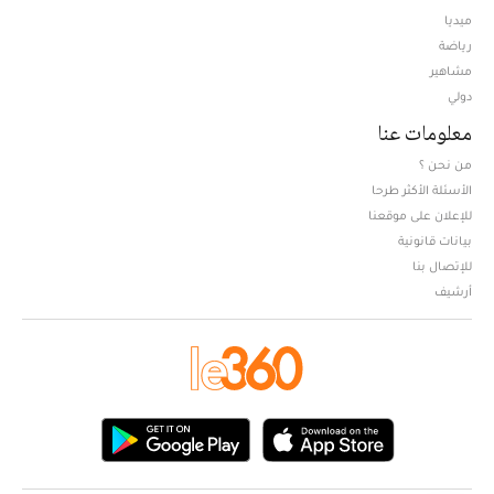
ميديا
Opens in new window
رياضة
مشاهير
دولي
معلومات عنا
من نحن ؟
الأسئلة الأكثر طرحا
للإعلان على موقعنا
بيانات قانونية
للإتصال بنا
أرشيف