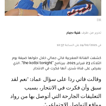
DR
تحرير من طرف
غنية دجبار
في 24/02/2021 على الساعة 10:37
كشفت الفنانة المغربية فاتي جمالي خلال حلولها ضيفة يوم
الثلاثاء 23 فبراير 2021، ببرنامج "the kotbi tonight"، الذي
يعرض على قناة شدى، أنها فكرت في الانتحار.
وقالت فاتي ردا على سؤال عماد: "نعم لقد
سبق وأن فكرت في الانتحار، بسبب
التعليقات الجارحة التي أتوصل بها من رواد
مواقع التواصل الاجتماعي".