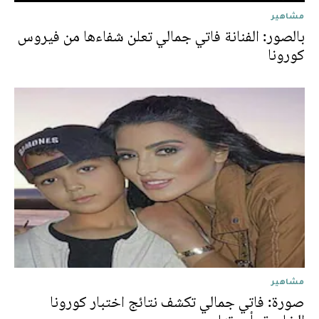
مشاهير
بالصور: الفنانة فاتي جمالي تعلن شفاءها من فيروس
كورونا
مشاهير
صورة: فاتي جمالي تكشف نتائج اختبار كورونا