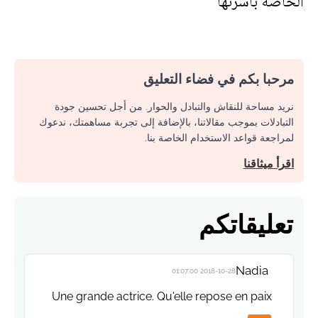
الخاصة بأسرتها
مرحبا بكم في فضاء التعليق
نريد مساحة للنقاش والتبادل والحوار. من أجل تحسين جودة
التبادلات بموجب مقالاتنا، بالإضافة إلى تجربة مساهمتك، ندعوك
لمراجعة قواعد الاستخدام الخاصة بنا.
اقرأ ميثاقنا
تعليقاتكم
Nadia
2018-10-28 01:07:00
Une grande actrice. Qu'elle repose en paix