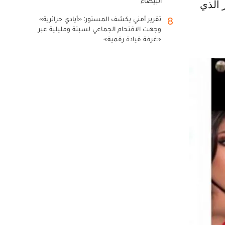
البيضاء
 الذي
تقرير أمني يكشف المستور: «أيادي جزائرية»
8
وجهت الاقتحام الجماعي لسبتة ومليلية عبر
«غرفة قيادة رقمية»