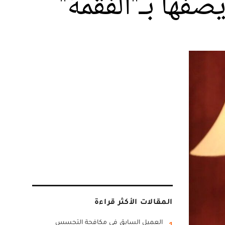
ها بـ"الفُقمة"
المقالات الأكثر قراءة
العميل السابق في مكافحة التجسس
1