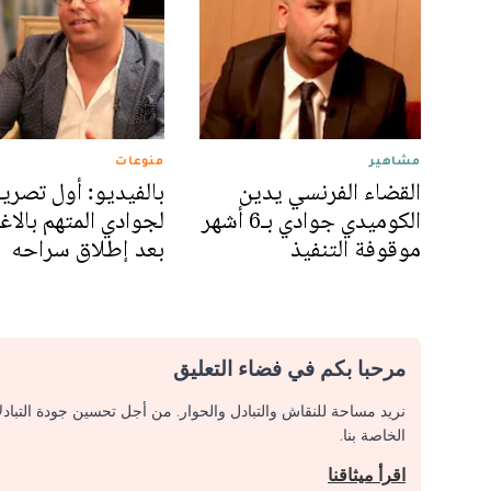
مشاهير
منوعات
القضاء الفرنسي يدين
بالفيديو: أول تصري
الكوميدي جوادي بـ6 أشهر
لجوادي المتهم بالا
موقوفة التنفيذ
بعد إطلاق سراحه
مرحبا بكم في فضاء التعليق
نريد مساحة للنقاش والتبادل والحوار. من أجل تحسين جودة التباد
الخاصة بنا.
اقرأ ميثاقنا