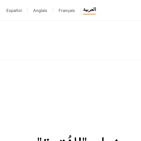
العربية
Español
|
Anglais
|
Français
|