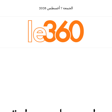
الجمعة
7
أغسطس
2026