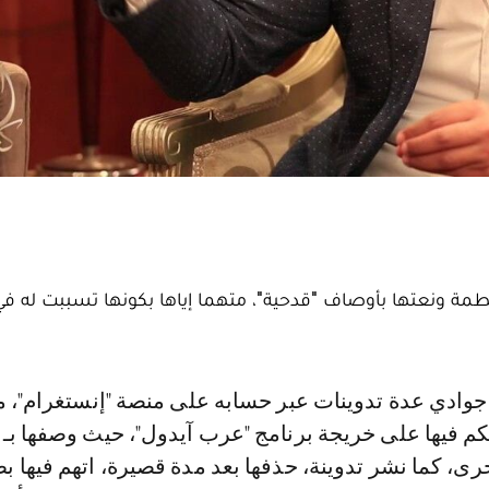
 بطمة ونعتها بأوصاف "قدحية"، متهما إياها بكونها تسببت له ف
كم فيها على خريجة برنامج "عرب آيدول"، حيث وصفها بـ "
ى، كما نشر تدوينة، حذفها بعد مدة قصيرة، اتهم فيها ب