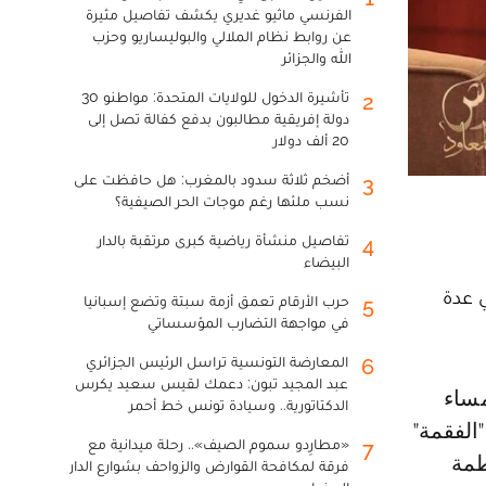
الفرنسي ماثيو غديري يكشف تفاصيل مثيرة
عن روابط نظام الملالي والبوليساريو وحزب
الله والجزائر
تأشيرة الدخول للولايات المتحدة: مواطنو 30
2
دولة إفريقية مطالبون بدفع كفالة تصل إلى
20 ألف دولار
أضخم ثلاثة سدود بالمغرب: هل حافظت على
3
نسب ملئها رغم موجات الحر الصيفية؟
تفاصيل منشأة رياضية كبرى مرتقبة بالدار
4
البيضاء
ي عدة
حرب الأرقام تعمق أزمة سبتة وتضع إسبانيا
5
في مواجهة التضارب المؤسساتي
المعارضة التونسية تراسل الرئيس الجزائري
6
عبد المجيد تبون: دعمك لقيس سعيد يكرس
الدكتاتورية.. وسيادة تونس خط أحمر
الفقمة"
«مطارِدو سموم الصيف».. رحلة ميدانية مع
7
طمة
فرقة لمكافحة القوارض والزواحف بشوارع الدار