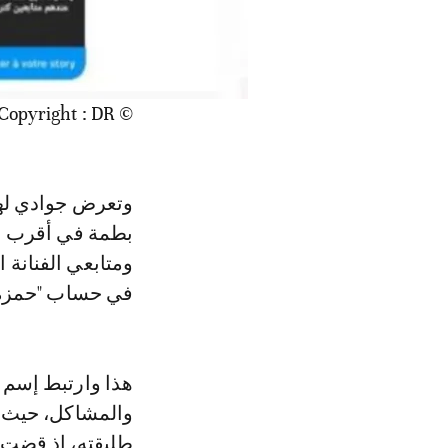
© Copyright : DR
وتعرض جوادي لهج
بطمة في أقرب ال
في حساب "حمزة م
هذا وارتبط إسم ا
والمشاكل، حيث ت