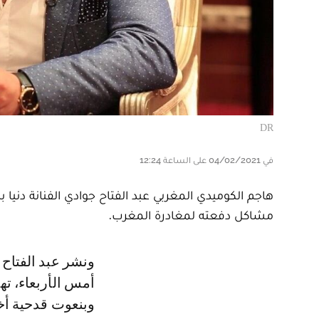
DR
في 04/02/2021 على الساعة 12:24
هاجم الكوميدي المغربي عبد الفتاح جوادي الفنانة دنيا
مشاكل دفعته لمغادرة المغرب.
ونشر عبد الفتاح جوادي عدة تدوينات عبر حسابه على منصة "إنستغرام"، مساء
أمس الأربعاء، ته
وبنعوت قدحية أخر