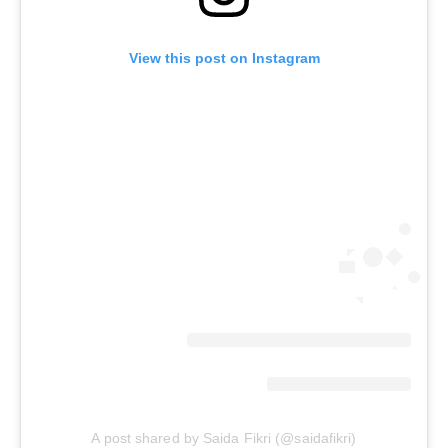
View this post on Instagram
A post shared by Saida Fikri (@saidafikri)