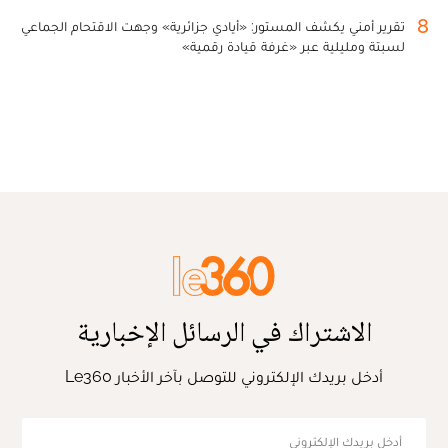
8
تقرير أمني يكشف المستور: «أيادي جزائرية» وجهت الاقتحام الجماعي
لسبتة ومليلية عبر «غرفة قيادة رقمية»
الاشتراك في الرسائل الإخبارية
أدخل بريدك الإلكتروني للتوصل بآخر الأخبار Le360