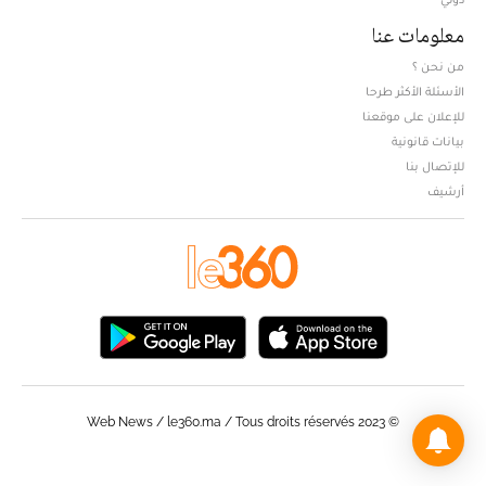
معلومات عنا
من نحن ؟
الأسئلة الأكثر طرحا
للإعلان على موقعنا
بيانات قانونية
للإتصال بنا
أرشيف
© Web News / le360.ma / Tous droits réservés 2023