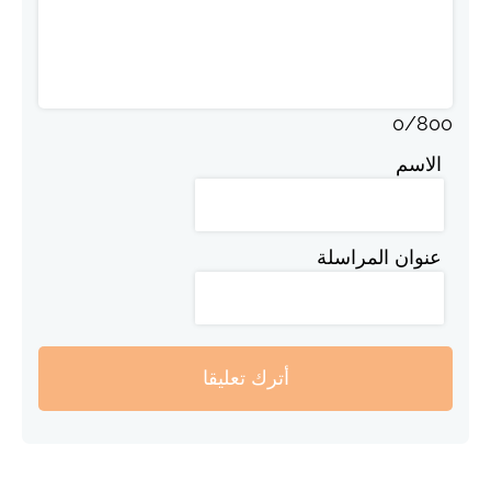
0
/
800
الاسم
عنوان المراسلة
أترك تعليقا