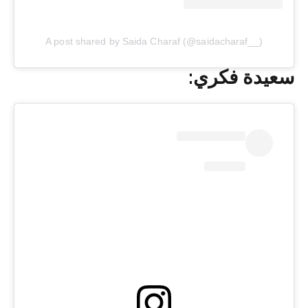
A post shared by Saida Charaf (@saidacharaf__)
سعيدة فكري: