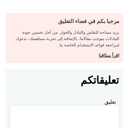
مرحبا بكم في فضاء التعليق
نريد مساحة للنقاش والتبادل والحوار. من أجل تحسين جودة
التبادلات بموجب مقالاتنا، بالإضافة إلى تجربة مساهمتك، ندعوك
لمراجعة قواعد الاستخدام الخاصة بنا.
اقرأ ميثاقنا
تعليقاتكم
تعليق