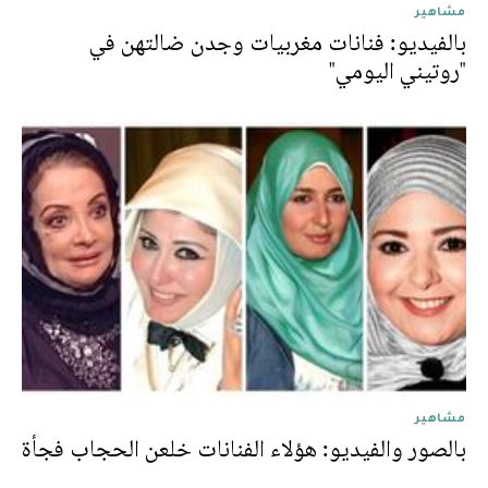
مشاهير
بالفيديو: فنانات مغربيات وجدن ضالتهن في
"روتيني اليومي"
مشاهير
بالصور والفيديو: هؤلاء الفنانات خلعن الحجاب فجأة