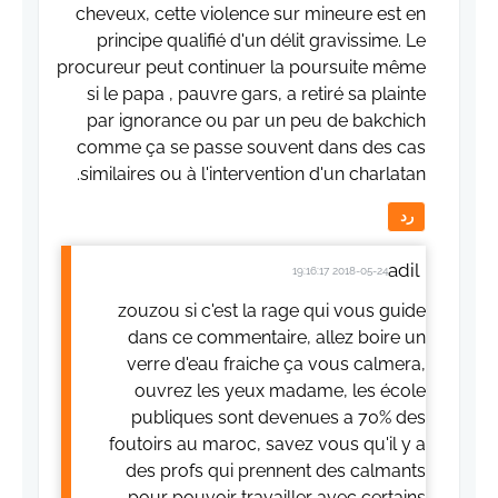
cheveux, cette violence sur mineure est en
principe qualifié d'un délit gravissime. Le
procureur peut continuer la poursuite même
si le papa , pauvre gars, a retiré sa plainte
par ignorance ou par un peu de bakchich
comme ça se passe souvent dans des cas
similaires ou à l'intervention d'un charlatan.
رد
adil
2018-05-24 19:16:17
zouzou si c'est la rage qui vous guide
dans ce commentaire, allez boire un
verre d'eau fraiche ça vous calmera,
ouvrez les yeux madame, les école
publiques sont devenues a 70% des
foutoirs au maroc, savez vous qu'il y a
des profs qui prennent des calmants
pour pouvoir travailler avec certains