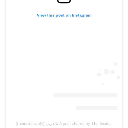
View this post on Instagram
A post shared by The Insider بالعربي (@theinsiderar)