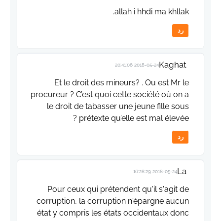
allah i hhdi ma khllak.
رد
Kaghat
2018-05-24 20:41:06
Et le droit des mineurs? . Ou est Mr le
procureur ? C’est quoi cette société où on a
le droit de tabasser une jeune fille sous
prétexte qu’elle est mal élevée ?
رد
La
2018-05-24 16:28:29
Pour ceux qui prétendent qu'il s'agit de
corruption, la corruption n'épargne aucun
état y compris les états occidentaux donc