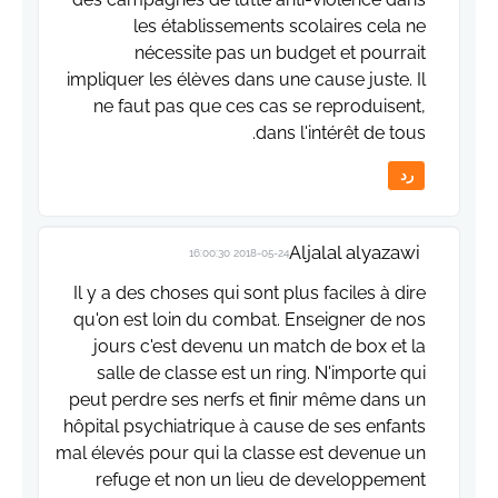
les établissements scolaires cela ne
nécessite pas un budget et pourrait
impliquer les élèves dans une cause juste. Il
ne faut pas que ces cas se reproduisent,
dans l'intérêt de tous.
رد
Aljalal alyazawi
2018-05-24 16:00:30
Il y a des choses qui sont plus faciles à dire
qu'on est loin du combat. Enseigner de nos
jours c'est devenu un match de box et la
salle de classe est un ring. N'importe qui
peut perdre ses nerfs et finir même dans un
hôpital psychiatrique à cause de ses enfants
mal élevés pour qui la classe est devenue un
refuge et non un lieu de developpement