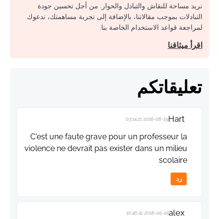
نريد مساحة للنقاش والتبادل والحوار. من أجل تحسين جودة
التبادلات بموجب مقالاتنا، بالإضافة إلى تجربة مساهمتك، ندعوك
لمراجعة قواعد الاستخدام الخاصة بنا.
اقرأ ميثاقنا
تعليقاتكم
Hart
2018-08-19 03:14:21
C'est une faute grave pour un professeur la
violence ne devrait pas exister dans un milieu
scolaire
رد
alex
2018-05-25 10:46:41