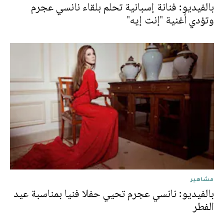
بالفيديو: فنانة إسبانية تحلم بلقاء نانسي عجرم
وتؤدي أغنية "إنت إيه"
مشاهير
بالفيديو: نانسي عجرم تحيي حفلا فنيا بمناسبة عيد
الفطر