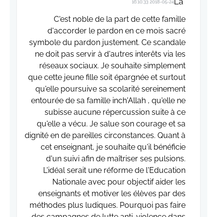
La
2018-05-24 16:10:33
C'est noble de la part de cette famille
d'accorder le pardon en ce mois sacré
symbole du pardon justement. Ce scandale
ne doit pas servir à d'autres interêts via les
réseaux sociaux. Je souhaite simplement
que cette jeune fille soit épargnée et surtout
qu'elle poursuive sa scolarité sereinement
entourée de sa famille inch'Allah , qu'elle ne
subisse aucune répercussion suite à ce
qu'elle a vécu. Je salue son courage et sa
dignité en de pareilles circonstances. Quant à
cet enseignant, je souhaite qu'il bénéficie
d'un suivi afin de maîtriser ses pulsions.
L'idéal serait une réforme de l'Education
Nationale avec pour objectif aider les
enseignants et motiver les élèves par des
méthodes plus ludiques. Pourquoi pas faire
des campagnes de lutte anti-violence dans