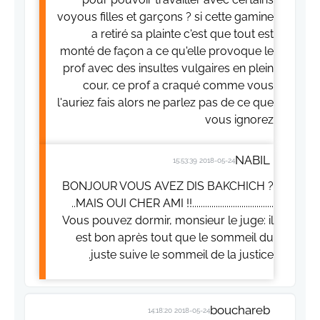
voyous filles et garçons ? si cette gamine
a retiré sa plainte c'est que tout est
monté de façon a ce qu'elle provoque le
prof avec des insultes vulgaires en plein
cour, ce prof a craqué comme vous
l'auriez fais alors ne parlez pas de ce que
vous ignorez
NABIL
2018-05-24 15:53:39
BONJOUR VOUS AVEZ DIS BAKCHICH ?
..MAIS OUI CHER AMI !!......................................
Vous pouvez dormir, monsieur le juge: il
est bon après tout que le sommeil du
juste suive le sommeil de la justice.
bouchareb
2018-05-24 14:18:20