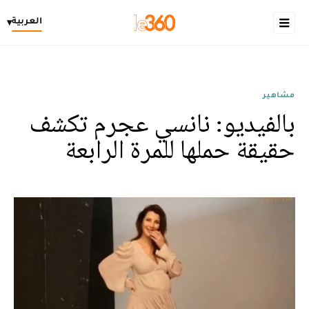
العربية
▾
مشاهير
بالفيديو: نانسي عجرم تكشف
حقيقة حملها للمرة الرابعة