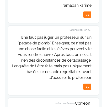
ramadan karime !
رد
2018-05-24 14:16:36
Il ne faut pas juger un professeur sur un
"pétage de plomb". Enseigner, ce n'est pas
une chose facile et les élèves peuvent vite
vous rendre chèvre. Après tout, on ne sait
rien des circonstances de ce tabassage.
L’enquête doit être faite mais pas uniquement
basée sur cet acte regrettable, avant
d'accuser le professeur.
رد
Correon
2018-05-24 14:16:23