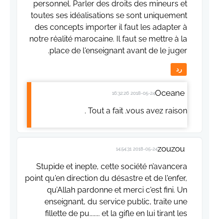
personnel. Parler des droits des mineurs et
toutes ses idéalisations se sont uniquement
des concepts importer il faut les adapter à
notre rėalité marocaine. Il faut se mettre à la
place de l'enseignant avant de le juger.
رد
Oceane
2018-05-24 16:32:26
Tout a fait .vous avez raison .
zouzou
2018-05-24 14:54:31
Stupide et inepte, cette société n’avancera
point qu'en direction du désastre et de l'enfer,
qu’Allah pardonne et merci c'est fini. Un
enseignant, du service public, traite une
fillette de pu....... et la gifle en lui tirant les