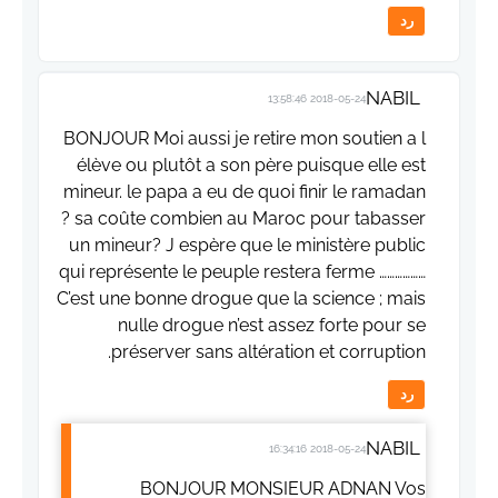
رد
NABIL
2018-05-24 13:58:46
BONJOUR Moi aussi je retire mon soutien a l
élève ou plutôt a son père puisque elle est
mineur. le papa a eu de quoi finir le ramadan
? sa coûte combien au Maroc pour tabasser
un mineur? J espère que le ministère public
qui représente le peuple restera ferme ………………
C’est une bonne drogue que la science ; mais
nulle drogue n’est assez forte pour se
préserver sans altération et corruption.
رد
NABIL
2018-05-24 16:34:16
BONJOUR MONSIEUR ADNAN Vos