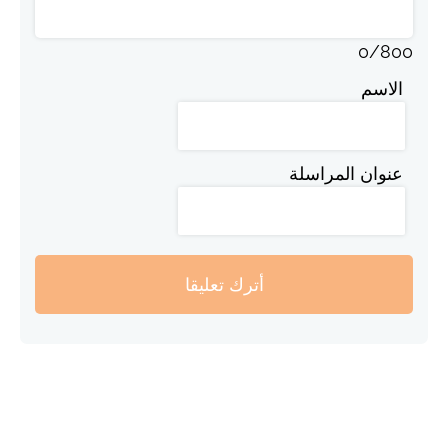
0
/
800
الاسم
عنوان المراسلة
أترك تعليقا