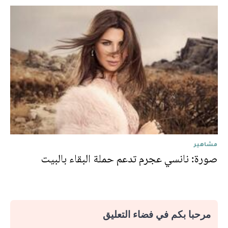
مشاهير
صورة: نانسي عجرم تدعم حملة البقاء بالبيت
مرحبا بكم في فضاء التعليق