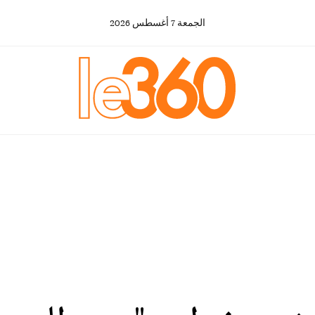
الجمعة
7
أغسطس
2026