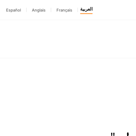
العربية
Español
|
Anglais
|
Français
|