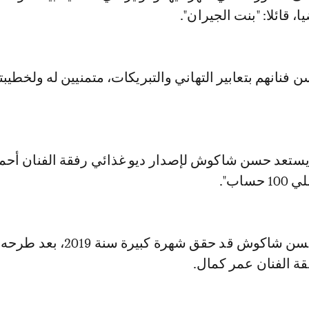
، قائلا: "بنت الجيران".
 فنانهم بتعابير التهاني والتبريكات، متمنيين له ولخطيبت
ستعد حسن شاكوش لإصدار ديو غذائي رفقة الفنان أحم
ساب".
يذكر أن الفنان حسن شاكوش قد حقق شهرة كبيرة سن
قة الفنان عمر كمال.