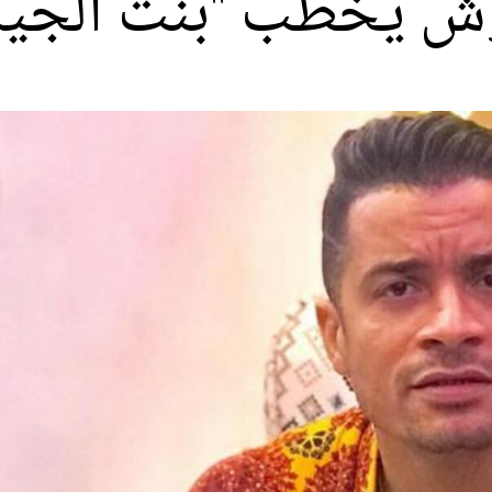
 يخطب "بنت الجير