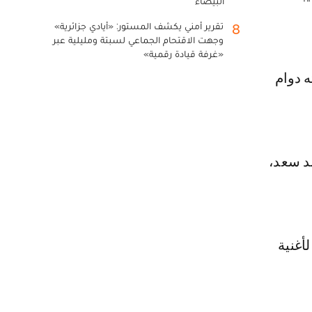
البيضاء
تقرير أمني يكشف المستور: «أيادي جزائرية»
8
وجهت الاقتحام الجماعي لسبتة ومليلية عبر
«غرفة قيادة رقمية»
ه دوام
د سعد،
ة 2019، بعد طرحه لأغنية