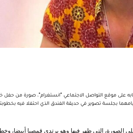
على موقع التواصل الاجتماعي "انستغرام"، صورة من حفل خط
امهما بجلسة تصوير في حديقة الفندق الذي احتفلا فيه بخطوبت