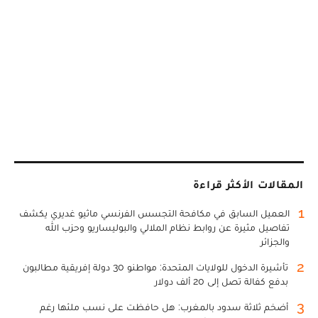
المقالات الأكثر قراءة
1
العميل السابق في مكافحة التجسس الفرنسي ماثيو غديري يكشف
تفاصيل مثيرة عن روابط نظام الملالي والبوليساريو وحزب الله
والجزائر
2
تأشيرة الدخول للولايات المتحدة: مواطنو 30 دولة إفريقية مطالبون
بدفع كفالة تصل إلى 20 ألف دولار
3
أضخم ثلاثة سدود بالمغرب: هل حافظت على نسب ملئها رغم