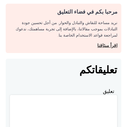
مرحبا بكم في فضاء التعليق
نريد مساحة للنقاش والتبادل والحوار. من أجل تحسين جودة
التبادلات بموجب مقالاتنا، بالإضافة إلى تجربة مساهمتك، ندعوك
لمراجعة قواعد الاستخدام الخاصة بنا.
اقرأ ميثاقنا
تعليقاتكم
تعليق