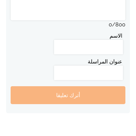
0
/
800
الاسم
عنوان المراسلة
أترك تعليقا