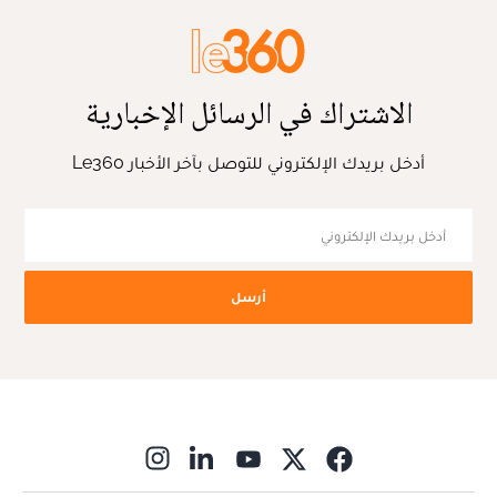
الاشتراك في الرسائل الإخبارية
أدخل بريدك الإلكتروني للتوصل بآخر الأخبار Le360
أرسل
ns in new window