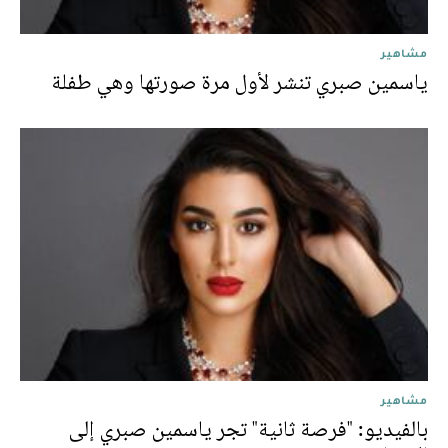
مشاهير
ياسمين صبري تنشر لأول مرة صورتها وهي طفلة
مشاهير
بالفيديو: "فرصة ثانية" تجر ياسمين صبري إلى