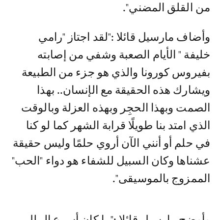
من القلق المضني".
وأضاف مارسيل قائلا :"لقد اجتاز "رامي
خليفة " الأيام الصعبة وشفي من إصابته
بفيروس كورونا والذي هو جزء من الطبيعة
ويشارك هذه الحقيقة مع الإنسان.. بهذا
الصمت وبهذا الحجِر وبهذه العزلة وبالوقت
الذي امتد بنا طويلًا قرابة الشهر كما لو كنا
في حلم أو أنني الآن أروي حلمًا وليس حقيقة
عشناها وكان السبيل للشفاء هو دواء "الحب"
الممزوج بالموسيقى".
وأوضح مارسيل قائلا :"ما كان أسرع الملل