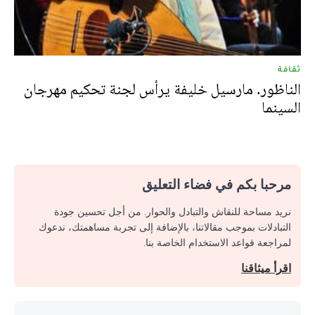
ثقافة
الناظور. مارسيل خليفة يرأس لجنة تحكيم مهرجان
السينما
مرحبا بكم في فضاء التعليق
نريد مساحة للنقاش والتبادل والحوار. من أجل تحسين جودة
التبادلات بموجب مقالاتنا، بالإضافة إلى تجربة مساهمتك، ندعوك
لمراجعة قواعد الاستخدام الخاصة بنا.
اقرأ ميثاقنا