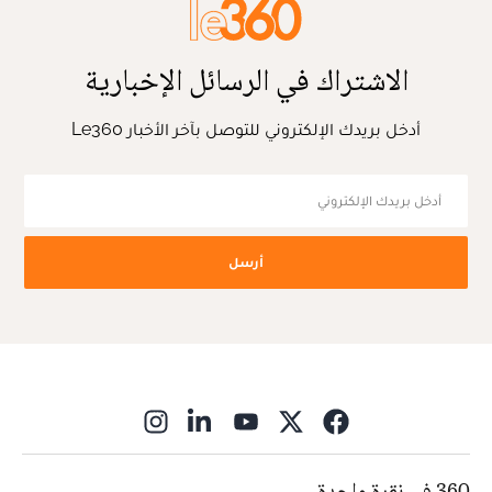
الاشتراك في الرسائل الإخبارية
أدخل بريدك الإلكتروني للتوصل بآخر الأخبار Le360
أرسل
ns in new window
360 في نقرة واحدة