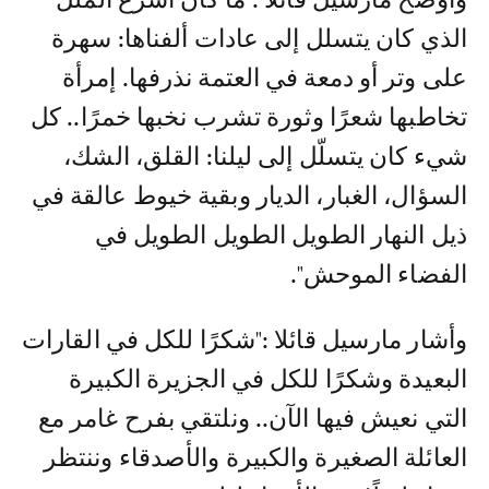
الذي كان يتسلل إلى عادات ألفناها: سهرة
على وتر أو دمعة في العتمة نذرفها. إمرأة
تخاطبها شعرًا وثورة تشرب نخبها خمرًا.. كل
شيء كان يتسلّل إلى ليلنا: القلق، الشك،
السؤال، الغبار، الديار وبقية خيوط عالقة في
ذيل النهار الطويل الطويل الطويل في
الفضاء الموحش".
وأشار مارسيل قائلا :"شكرًا للكل في القارات
البعيدة وشكرًا للكل في الجزيرة الكبيرة
التي نعيش فيها الآن.. ونلتقي بفرح غامر مع
العائلة الصغيرة والكبيرة والأصدقاء وننتظر