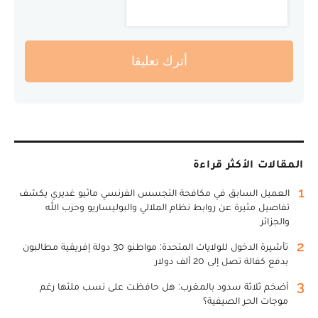
أترك تعليقا
المقالات الأكثر قراءة
1
العميل السابق في مكافحة التجسس الفرنسي ماثيو غديري يكشف
تفاصيل مثيرة عن روابط نظام الملالي والبوليساريو وحزب الله
والجزائر
2
تأشيرة الدخول للولايات المتحدة: مواطنو 30 دولة إفريقية مطالبون
بدفع كفالة تصل إلى 20 ألف دولار
3
أضخم ثلاثة سدود بالمغرب: هل حافظت على نسب ملئها رغم
موجات الحر الصيفية؟