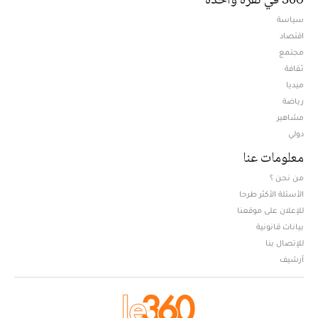
سياسة
اقتصاد
مجتمع
ثقافة
ميديا
Opens in new window
رياضة
مشاهير
دولي
معلومات عنا
من نحن ؟
الأسئلة الأكثر طرحا
للإعلان على موقعنا
بيانات قانونية
للإتصال بنا
أرشيف