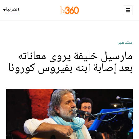
العربية
▾
مشاهير
مارسيل خليفة يروى معاناته
بعد إصابة ابنه بفيروس كورونا