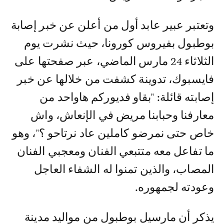
وتعتبر عبير عابد أول من أعلن عن خبر إصابة
بوطبول بفيروس كورونا، حيث نشرت يوم
الثلاثاء 24 مارس الماضي، عبر صفحتها على
فايسبوك، تدوينة كشفت من خلالها عن خبر
إصابته قائلة: "بقاو فديوركم هاواحد من
معارفنا وحبابنا مريض في الإنعاش، واش
خاص حتى نمرضو كاملين عاد نرتاحو ؟"، وهو
ما تفاعل معه متتبعي الفنان ومعجبي الفنان
المصاب، والذين تمنوا له الشفاء العاجل
وعودته لجمهوره.
يذكر أن مارسيل بوطبول من مواليد مدينة