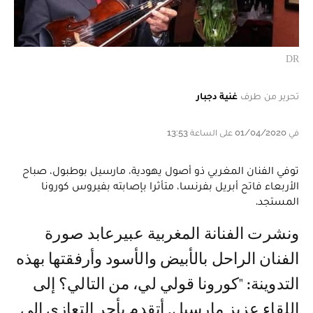
DR
تحرير من طرف
غنية دجبار
في 01/04/2020 على الساعة 13:53
توفي الفنان المغربي ذو أصول يهودية، مارسيل بوطبول، صباح
الأربعاء فاتح أبريل بفرنسا، متأثرا بإصابته بفيروس كورونا
المستجد.
ونشرت الفنانة المغربية عبيرعابد صورة
الفنان الراحل بالأبيض والأسود وأرفقتها بهذه
التدوينة: "كورونا قولي لي، من التالي؟ إلى
اللقاء عزيز مارسيل. أتقدم بأحر التعازي إلى