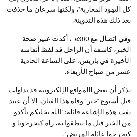
كل اليهود المغاربة"، ولكنها سرعان ما حذفت
بعد ذلك هذه التدوينة.
وفي اتصال مع le360 ، أكدت عبير صحة
الخبر، كاشفة أن الراحل قد لفظ أنفاسه
الأخيرة في باريس، على الساعة الحادية
عشر من صباح الأربعاء.
يذكر أن بعض االمواقع الإلكترونية قد تداولت
قبل أسبوع "خبر" وفاة هذا الفنان، إلا أن عبيد
نفت هذه الإشاعة قائلة: "الله يخليكم تأكدو
من الخبر قبل ما تنطقوا به، راه كتجرحونا و
كتجرحوا عائلة المريض".