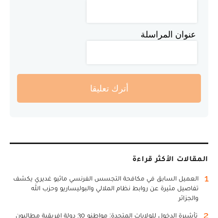
عنوان المراسلة
أترك تعليقا
المقالات الأكثر قراءة
1
العميل السابق في مكافحة التجسس الفرنسي ماثيو غديري يكشف
تفاصيل مثيرة عن روابط نظام الملالي والبوليساريو وحزب الله
والجزائر
2
تأشيرة الدخول للولايات المتحدة: مواطنو 30 دولة إفريقية مطالبون