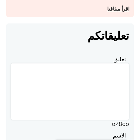
اقرأ ميثاقنا
تعليقاتكم
تعليق
0
/
800
الاسم