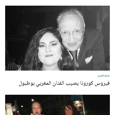
مشاهير
فيروس كورونا يصيب الفنان المغربي بوطبول