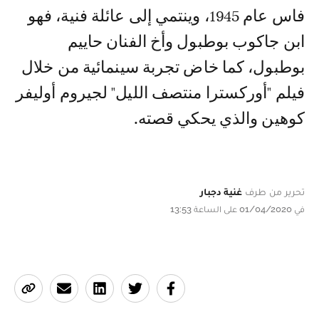
فاس عام 1945، وينتمي إلى عائلة فنية، فهو
ابن جاكوب بوطبول وأخ الفنان حاييم
بوطبول، كما خاض تجربة سينمائية من خلال
فيلم "أوركسترا منتصف الليل" لجيروم أوليفر
كوهين والذي يحكي قصته.
تحرير من طرف
غنية دجبار
في 01/04/2020 على الساعة 13:53