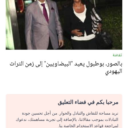
ثقافة
بالصور. بوطبول يعيد "البيضاويين" إلى زمن التراث
اليهودي
مرحبا بكم في فضاء التعليق
نريد مساحة للنقاش والتبادل والحوار. من أجل تحسين جودة
التبادلات بموجب مقالاتنا، بالإضافة إلى تجربة مساهمتك، ندعوك
لمراجعة قواعد الاستخدام الخاصة بنا.