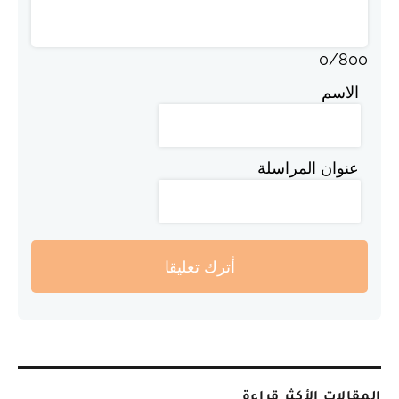
0
/
800
الاسم
عنوان المراسلة
أترك تعليقا
المقالات الأكثر قراءة