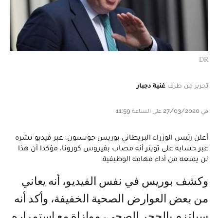
DR
تحرير من طرف
غنية دجبار
في 27/03/2020 على الساعة 11:59
أعلن رئيس الوزراء البريطاني بوريس جونسون، عبر فيديو نشره
عبر حسابه على تويتر أنه مصاب بفيروس كورونا، مؤكدا أن هذا
لن يمنعه من أداء مهامه الوظيفية.
وكشف بوريس في نفس الفيديو، أنه يعاني
من بعض العوارض الصحية الخفيفة، وأكد أنه
سيلتزم بالحجر الصحي، موازاة مع استمراره