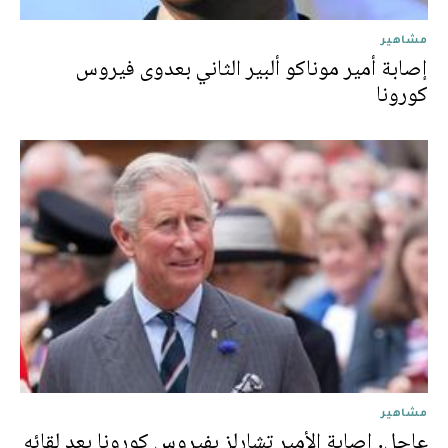
مشاهير
إصابة أمير موناكو ألبير الثاني بعدوى فيروس
كورونا
مشاهير
عاجل. إصابة الأمير تشارلز بفيروس كورونا بعد لقائه