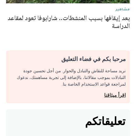
مشاهير
بعد إيقافها بسبب المنشطات.. شارابوفا تعود لمقاعد
الدراسة
مرحبا بكم في فضاء التعليق
نريد مساحة للنقاش والتبادل والحوار. من أجل تحسين جودة
التبادلات بموجب مقالاتنا، بالإضافة إلى تجربة مساهمتك، ندعوك
لمراجعة قواعد الاستخدام الخاصة بنا.
اقرأ ميثاقنا
تعليقاتكم