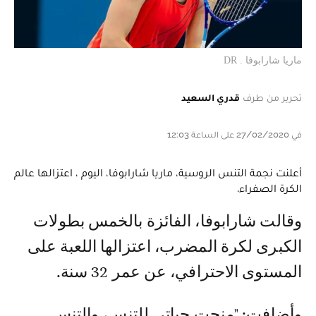
ماريا شارابوفا . DR
تحرير من طرف
قدري السعيد
في 27/02/2020 على الساعة 12:03
أعلنت نجمة التنس الروسية، ماريا شارابوفا، اليوم ، اعتزالها عالم
الكرة الصفراء.
وقالت شارابوفا، الفائزة بالخمس بطولات
الكبرى لكرة المضرب، اعتزالها اللعبة على
المستوى الاحترافي، عن عمر 32 سنة.
وأضافت: "منحت حياتي للتنس، والتنس