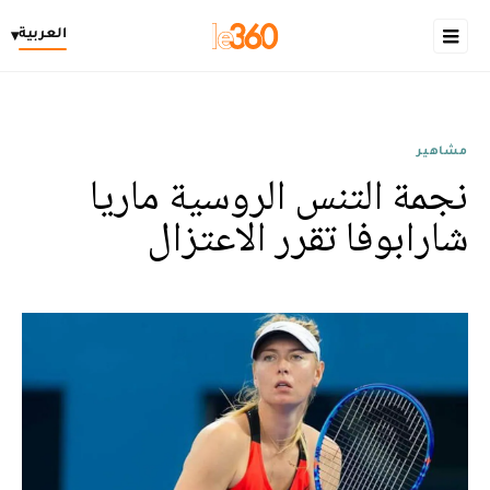
العربية
▾
مشاهير
نجمة التنس الروسية ماريا
شارابوفا تقرر الاعتزال