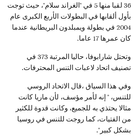
36 لقبا منها 5 في "الغراند سلام"، حيث توجت
بأول ألقابها في البطولات الأربع الكبرى عام
2004 في بطولة ويمبلدون البريطانية عندما
كان عمرها 17 عاما.
وتحتل شارابوفا، حاليا المرتبة 373 في
تصنيف اتحاد لاعبات التنس المحترفات.
وفي هذا السياق ،قال الاتحاد الروسي
للتنس، " إنه لأمر مؤسف، لأن ماريا كانت
مثالا يحتذي به للجميع، وكانت قدوة للكثير
من الفتيات، كما روجت للتنس في روسيا
بشكل كبير".