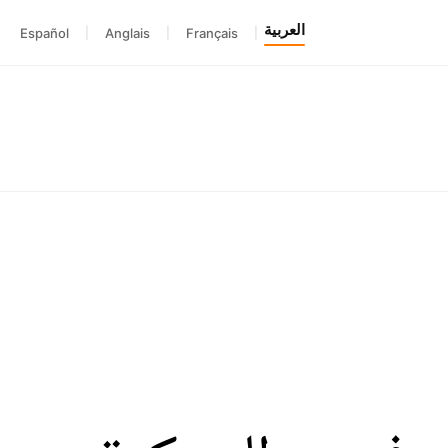
العربية
Español
|
Anglais
|
Français
|