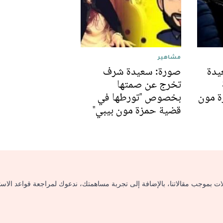
مشاهير
عيدة
صورة: سعيدة شرف
تخرج عن صمتها
ة مون
بخصوص "تورطها في
قضية حمزة مون بيبي"
لات بموجب مقالاتنا، بالإضافة إلى تجربة مساهمتك، ندعوك لمراجعة قواعد الاس