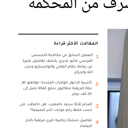
شرف من المحكمة
المقالات الأكثر قراءة
العميل السابق في مكافحة التجسس
1
الفرنسي ماثيو غديري يكشف تفاصيل مثيرة
عن روابط نظام الملالي والبوليساريو وحزب
الله والجزائر
تأشيرة الدخول للولايات المتحدة: مواطنو 30
2
دولة إفريقية مطالبون بدفع كفالة تصل إلى
20 ألف دولار
أضخم ثلاثة سدود بالمغرب: هل حافظت على
3
نسب ملئها رغم موجات الحر الصيفية؟
تفاصيل منشأة رياضية كبرى مرتقبة بالدار
4
البيضاء