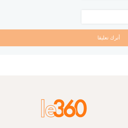
أترك تعليقا