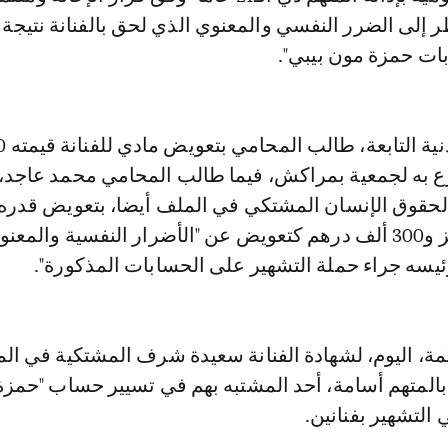
ر إلى الضرر النفسي والمعنوي الذي لحق بالفنانة نتيجة 
ت حمزة مون بيبي".
رع به لجمعية بمراكش، فيما طالب المحامي محمد عاجد، 
ألف درهم للمركز و300 ألف درهم كتعويض عن "الأضرار النفسية والمع
يسه جراء حملة التشهير على الحسابات المذكورة".
، اليوم، لشهادة الفنانة سعيدة شرف المشتكية في ال
المتهم أسامة، أحد المشتبه بهم في تسيير حساب "حمز
التشهير بفنانين.