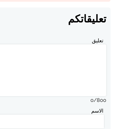
تعليقاتكم
تعليق
0
/
800
الاسم