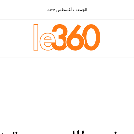
الجمعة
7
أغسطس
2026