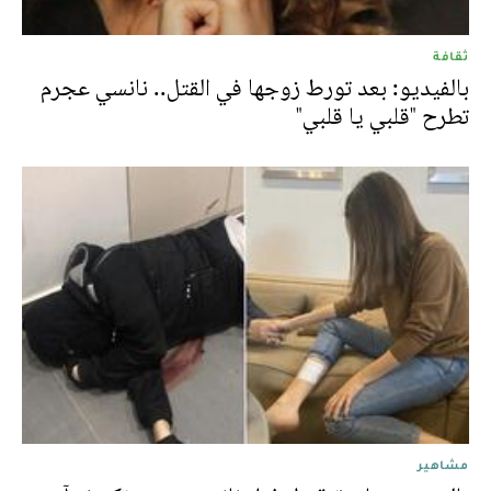
ثقافة
بالفيديو: بعد تورط زوجها في القتل.. نانسي عجرم
تطرح "قلبي يا قلبي"
مشاهير