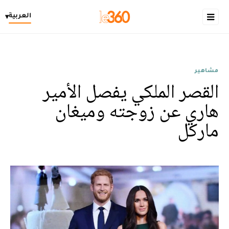
العربية
▾
مشاهير
القصر الملكي يفصل الأمير
هاري عن زوجته وميغان
ماركل