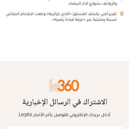
والزواحف بشوارع الدار البيضاء
8
تقرير أمني يكشف المستور: «أيادي جزائرية» وجهت الاقتحام الجماعي
لسبتة ومليلية عبر «غرفة قيادة رقمية»
الاشتراك في الرسائل الإخبارية
أدخل بريدك الإلكتروني للتوصل بآخر الأخبار Le360