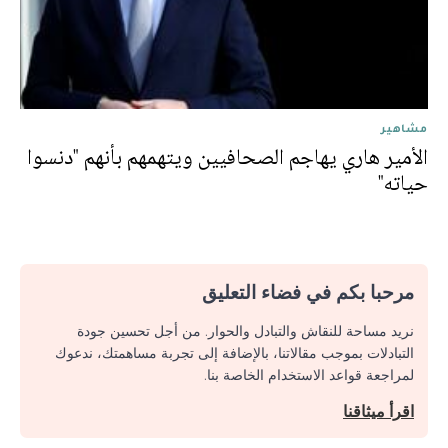
مشاهير
الأمير هاري يهاجم الصحافيين ويتهمهم بأنهم "دنسوا
حياته"
مرحبا بكم في فضاء التعليق
نريد مساحة للنقاش والتبادل والحوار. من أجل تحسين جودة
التبادلات بموجب مقالاتنا، بالإضافة إلى تجربة مساهمتك، ندعوك
لمراجعة قواعد الاستخدام الخاصة بنا.
اقرأ ميثاقنا