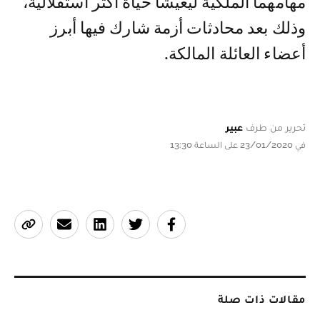
مهامهما الملكية ليعيشا حياة أكثر استقلالية،
وذلك بعد محادثات أزمة شارك فيها أبرز
أعضاء العائلة المالكة.
تحرير من طرف
عبير
في 23/01/2020 على الساعة 13:30
مقالات ذات صلة