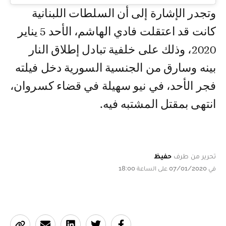
وتجدر الإشارة إلى أن السلطات اللبنانية
كانت قد اعتقلت فادي الهاشم، الأحد 5 يناير
2020، وذلك على خلفية تبادل إطلاق النار
بينه وسارق من الجنسية السورية دخل فيلته
فجر الأحد، في نيو سهيلة في قضاء كسروان،
انتهى بمقتل المشتبه فيه.
تحرير من طرف
حفيظ
في 07/01/2020 على الساعة 18:00