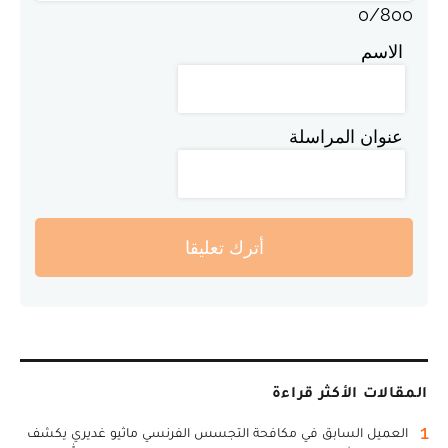
0
/
800
الاسم
عنوان المراسلة
أترك تعليقا
المقالات الأكثر قراءة
1
العميل السابق في مكافحة التجسس الفرنسي ماثيو غديري يكشف