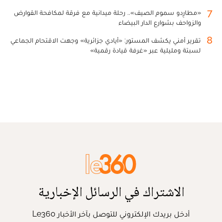
7
«مطارِدو سموم الصيف».. رحلة ميدانية مع فرقة لمكافحة القوارض
والزواحف بشوارع الدار البيضاء
8
تقرير أمني يكشف المستور: «أيادي جزائرية» وجهت الاقتحام الجماعي
لسبتة ومليلية عبر «غرفة قيادة رقمية»
الاشتراك في الرسائل الإخبارية
أدخل بريدك الإلكتروني للتوصل بآخر الأخبار Le360