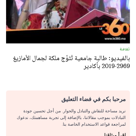
ثقافة
بالفيديو: طالبة جامعية تُتَوَّج ملكة لجمال الأمازيغ
2969-2019 بأكادير
مرحبا بكم في فضاء التعليق
نريد مساحة للنقاش والتبادل والحوار. من أجل تحسين جودة
التبادلات بموجب مقالاتنا، بالإضافة إلى تجربة مساهمتك، ندعوك
لمراجعة قواعد الاستخدام الخاصة بنا.
اقرأ ميثاقنا