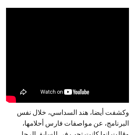
وكشفت أيضا، هند السداسي، خلال نفس
البرنامج، عن مواصفات فارس أحلامها،
وقالت إنها كانت تحب في السابق الرجل