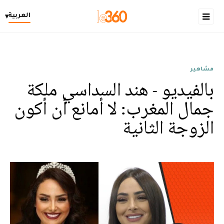
العربية
▾
مشاهير
بالفيديو - هند السداسي ملكة
جمال المغرب: لا أمانع أن أكون
الزوجة الثانية