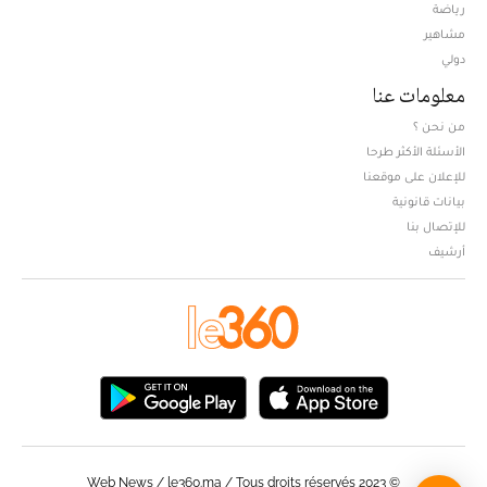
Opens in new window
رياضة
مشاهير
دولي
معلومات عنا
من نحن ؟
الأسئلة الأكثر طرحا
للإعلان على موقعنا
بيانات قانونية
للإتصال بنا
أرشيف
© Web News / le360.ma / Tous droits réservés 2023