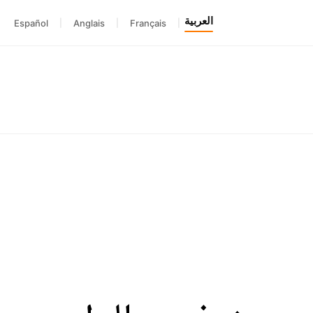
العربية
Español
|
Anglais
|
Français
|