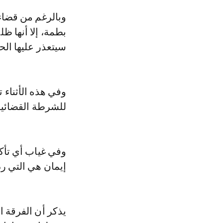
وبالرغم من قضاء عدد كبير من الضيوف والصحافيين لساعات في انتظار قدوم
بطمة، إلا أنها ظ
سيتعذر عليها الح
وفي هذه الأثناء 
للشرطة القضائية
إيمان هي التي رد
يذكر أن الفرقة 