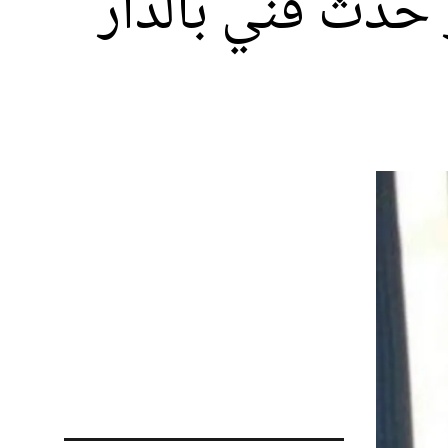
 حدث فني بالدار