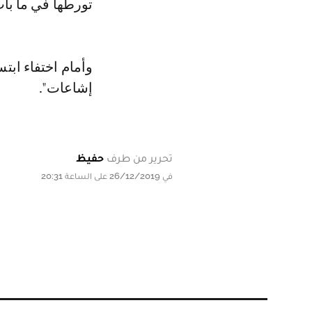
تورطها في ما با
وأمام اختفاء ابت
إشاعات".
تحرير من طرف
حفيظ
في 26/12/2019 على الساعة 20:31