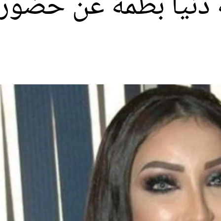
نة دنيا بطمة عن حضور