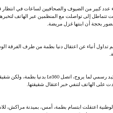
لت تتماطل إلى تواصلت مع المنظمين عبر الهاتف لتخبرهم
ضور بحجة أن ابنتها غزل مريضة.
تم تداول أنباء عن اعتقال دنيا بطمة من طرف الفرقة الو
.
وفي غياب أي تأكيد رسمي لما يروج، اتصل Le360 بدنيا بطمة، ولكن 
ت على الهاتف لتنفي خبر اعتقال شقيقتها.
الوطنية اعتقلت ابتسام بطمة، أمس، بميدنة مراكش، للاش