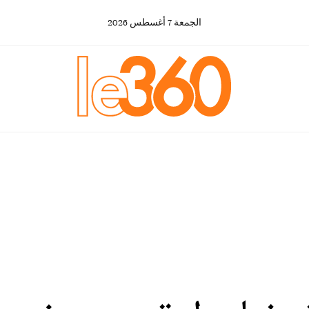
الجمعة
7
أغسطس
2026