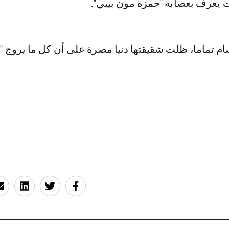
ت يعرف بعصابة "حمزة مون بيبي".
سام تماما، ظلت شقيقتها دنيا مصرة على أن كل ما يروج 