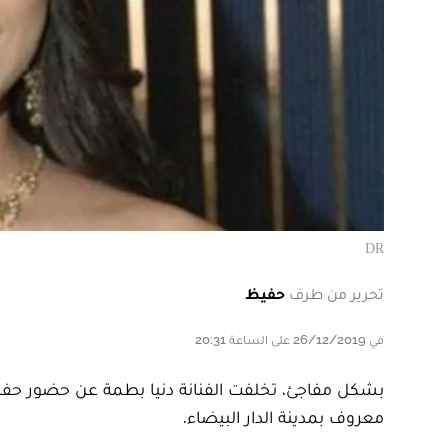
DR
تحرير من طرف
حفيظ
في 26/12/2019 على الساعة 20:31
بشكل مفاجئ، تخلفت الفنانة دنيا بطمة عن حضور حفل
معروف بمدينة الدار البيضاء.