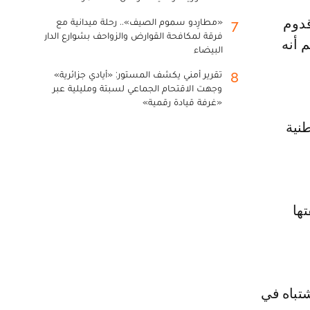
«مطارِدو سموم الصيف».. رحلة ميدانية مع
7
فرقة لمكافحة القوارض والزواحف بشوارع الدار
 أنه
البيضاء
تقرير أمني يكشف المستور: «أيادي جزائرية»
8
وجهت الاقتحام الجماعي لسبتة ومليلية عبر
«غرفة قيادة رقمية»
طنية
شقيقتها
تباه في