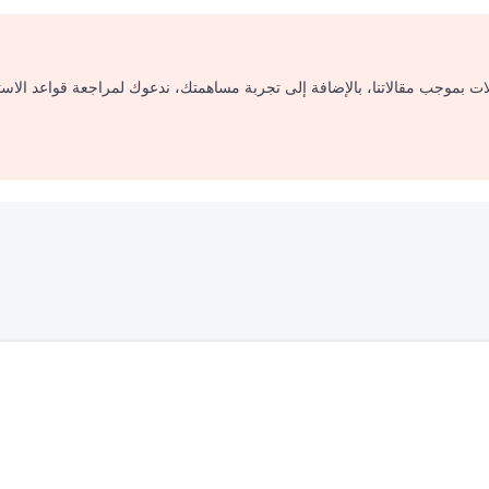
لات بموجب مقالاتنا، بالإضافة إلى تجربة مساهمتك، ندعوك لمراجعة قواعد الاس