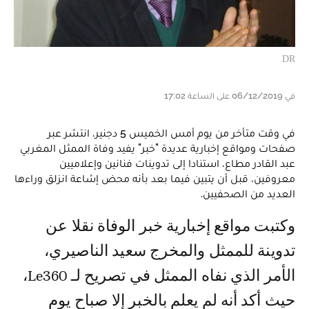
DR
في 06/12/2019 على الساعة 17:02
في وقت متأخر من يوم أمس الخميس 5 دجنير، انتشر عبر
صفحات ومواقع إخبارية عديدة "خبر" يفيد وفاة الممثل المغربي
عبد القادر مطاع، استنادا إلى تدوينات فنانين وإعلاميين
معروفين، قبل أن يتبين فيما بعد بأنه محض إشاعة انزلق وراءها
العديد من الصحفيين.
وكتبت مواقع إخبارية خبر الوفاة نقلا عن
تدوينة للممثل والمخرج سعيد الناصيري،
الأمر الذي نفاه الممثل في تصريح لـ Le360،
حيث أكد أنه لم يعلم بالخبر إلا صباح يوم