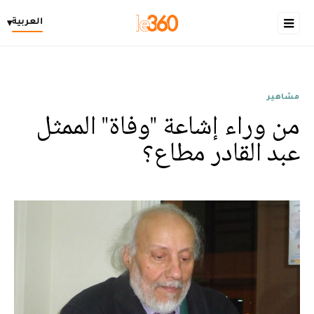
العربية
▾
مشاهير
من وراء إشاعة "وفاة" الممثل
عبد القادر مطاع؟