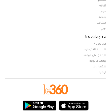
ثقافة
ميديا
Opens in new window
رياضة
مشاهير
دولي
معلومات عنا
من نحن ؟
الأسئلة الأكثر طرحا
للإعلان على موقعنا
بيانات قانونية
للإتصال بنا
أرشيف