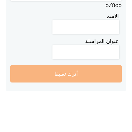
0
/
800
الاسم
عنوان المراسلة
أترك تعليقا