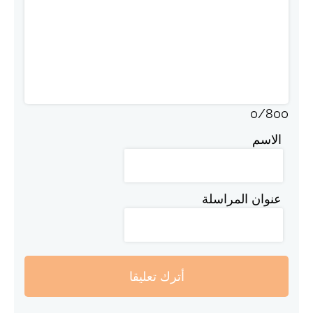
0
/
800
الاسم
عنوان المراسلة
أترك تعليقا