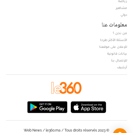
Opens in new window
رياضة
مشاهير
دولي
معلومات عنا
من نحن ؟
الأسئلة الأكثر طرحا
للإعلان على موقعنا
بيانات قانونية
للإتصال بنا
أرشيف
© Web News / le360.ma / Tous droits réservés 2023