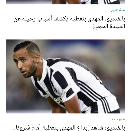
مشاهير
بالفيديو. المهدي بنعطية يكشف أسباب رحيله عن
السيدة العجوز
منوعات
بالفيديو: شاهد إبداع المهدي بنعطية أمام فيرونا..