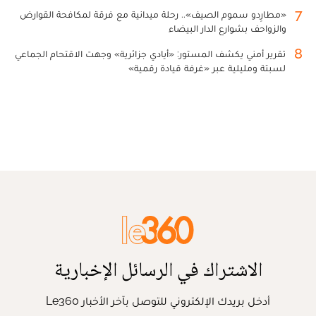
7
«مطارِدو سموم الصيف».. رحلة ميدانية مع فرقة لمكافحة القوارض
والزواحف بشوارع الدار البيضاء
8
تقرير أمني يكشف المستور: «أيادي جزائرية» وجهت الاقتحام الجماعي
لسبتة ومليلية عبر «غرفة قيادة رقمية»
الاشتراك في الرسائل الإخبارية
أدخل بريدك الإلكتروني للتوصل بآخر الأخبار Le360