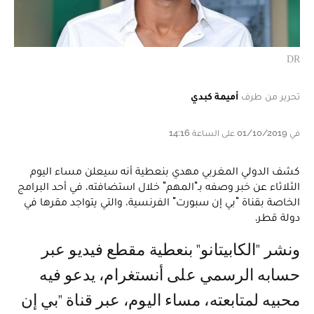
DR
تحرير من طرف
أميمة كبدي
في 01/10/2019 على الساعة 14:16
كشف الدولي المغربي مهدي بنعطية أنه سيعلن مساء اليوم
الثلاثاء عن خبر وصفه بـ"المهم" خلال استضافته، في أحد البرامج
الخاصة بقناة "بي إن سبورت" الفرنسية، والتي يتواجد مقرها في
دولة قطر.
ونشر "الكابيتانو" بنعطية مقطع فيديو عبر
حسابه الرسمي على أنستغرام، يدعو فيه
محبيه لمتابعته، مساء اليوم، عبر قناة "بي إن