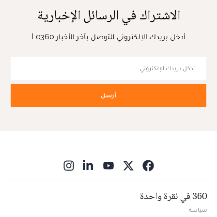
الاشتراك في الرسائل الإخبارية
أدخل بريدك الإلكتروني للتوصل بآخر الأخبار Le360
أرسل
ns in new window
360 في نقرة واحدة
سياسة