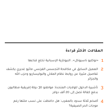
المقالات الأكثر قراءة
1
«نوكليو ناسيونال».. النيونازية الإسبانية تخلع قناعها
2
العميل السابق في مكافحة التجسس الفرنسي ماثيو غديري يكشف
تفاصيل مثيرة عن روابط نظام الملالي والبوليساريو وحزب الله
والجزائر
3
تأشيرة الدخول للولايات المتحدة: مواطنو 30 دولة إفريقية مطالبون
بدفع كفالة تصل إلى 20 ألف دولار
4
أضخم ثلاثة سدود بالمغرب: هل حافظت على نسب ملئها رغم
موجات الحر الصيفية؟