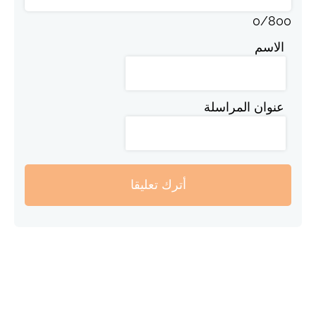
0
/
800
الاسم
عنوان المراسلة
أترك تعليقا