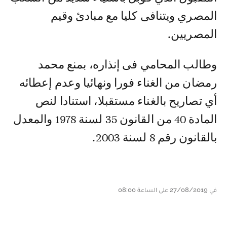
المصري ويتنافى كليا مع مبادئ وقيم
المصريين.
وطالب المحامي فى إنذاره، بمنع محمد
رمضان من الغناء فورا ونهائيا وعدم إعطائه
أي تصاريح بالغناء مستقبلا، استنادا لنص
المادة 40 من القانون 35 لسنة 1978 والمعدل
بالقانون رقم 8 لسنة 2003.
في 27/08/2019 على الساعة 08:00