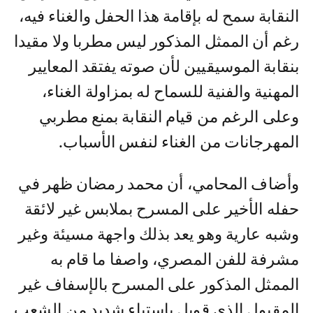
النقابة سمح له بإقامة هذا الحفل والغناء فيه،
رغم أن الممثل المذكور ليس مطربا ولا مقيدا
بنقابة الموسيقيين لأن صوته يفتقد المعايير
المهنية والفنية للسماح له بمزاولة الغناء،
وعلى الرغم من قيام النقابة بمنع مطربي
المهرجانات من الغناء لنفس الأسباب.
وأضاف المحامي، أن محمد رمضان ظهر في
حفله الأخير على المسرح بملابس غير لائقة
وشبه عارية وهو يعد بذلك واجهة مسيئة وغير
مشرفة للفن المصري، واصفا ما قام به
الممثل المذكور على المسرح بالإسفاف غير
المقبول الذي قوبل باستياء شديد من الشعب