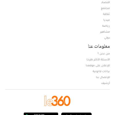
اقتصاد
مجتمع
ثقافة
ميديا
Opens in new window
رياضة
مشاهير
دولي
معلومات عنا
من نحن ؟
الأسئلة الأكثر طرحا
للإعلان على موقعنا
بيانات قانونية
للإتصال بنا
أرشيف