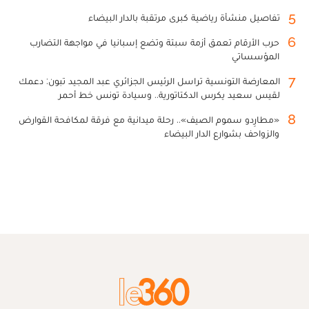
5
تفاصيل منشأة رياضية كبرى مرتقبة بالدار البيضاء
6
حرب الأرقام تعمق أزمة سبتة وتضع إسبانيا في مواجهة التضارب
المؤسساتي
7
المعارضة التونسية تراسل الرئيس الجزائري عبد المجيد تبون: دعمك
لقيس سعيد يكرس الدكتاتورية.. وسيادة تونس خط أحمر
8
«مطارِدو سموم الصيف».. رحلة ميدانية مع فرقة لمكافحة القوارض
والزواحف بشوارع الدار البيضاء